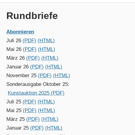
Beitrag:
Beitrag:
KUNSTAUKTION
Rundbriefe
Abonnieren
Juli 26
(PDF)
(HTML)
Mai 26
(PDF)
(HTML)
März 26
(PDF)
(HTML)
Januar 26
(PDF)
(HTML)
November 25
(PDF)
(HTML)
Sonderausgabe Oktober 25:
Kunstauktion 2025 (PDF)
Juli 25
(PDF)
(HTML)
Mai 25
(PDF)
(HTML)
März 25
(PDF)
(HTML)
Januar 25
(PDF)
(HTML)