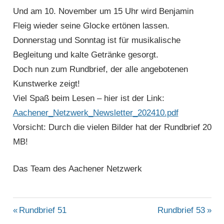
Und am 10. November um 15 Uhr wird Benjamin
Fleig wieder seine Glocke ertönen lassen.
Donnerstag und Sonntag ist für musikalische
Begleitung und kalte Getränke gesorgt.
Doch nun zum Rundbrief, der alle angebotenen
Kunstwerke zeigt!
Viel Spaß beim Lesen – hier ist der Link:
Aachener_Netzwerk_Newsletter_202410.pdf
Vorsicht: Durch die vielen Bilder hat der Rundbrief 20
MB!
Das Team des Aachener Netzwerk
ALLGEMEIN
Beitragsnavigation
Vorheriger
Nächster
Rundbrief 51
Rundbrief 53