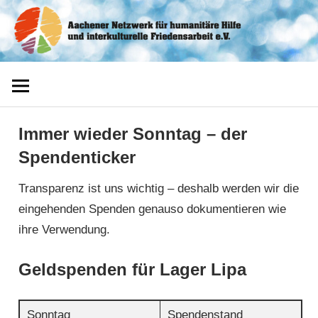
Zum
Aachener
Inhalt
springen
Netzwerk
Immer wieder Sonntag – der
Spendenticker
Transparenz ist uns wichtig – deshalb werden wir die
eingehenden Spenden genauso dokumentieren wie
ihre Verwendung.
Geldspenden für Lager Lipa
Sonntag
Spendenstand