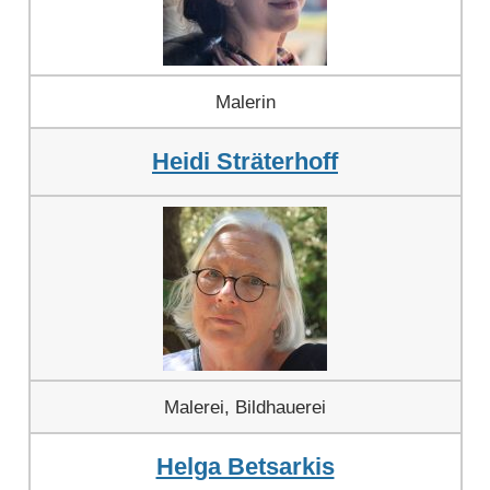
Malerin
Heidi Sträterhoff
Malerei, Bildhauerei
Helga Betsarkis