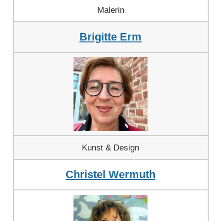
Malerin
Brigitte Erm
Kunst & Design
Christel Wermuth