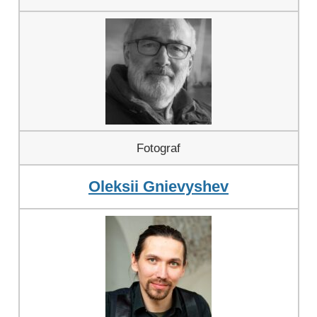
Fotograf
Oleksii Gnievyshev