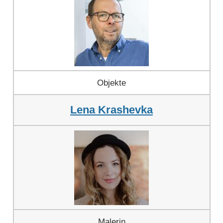
Objekte
Lena Krashevka
Malerin