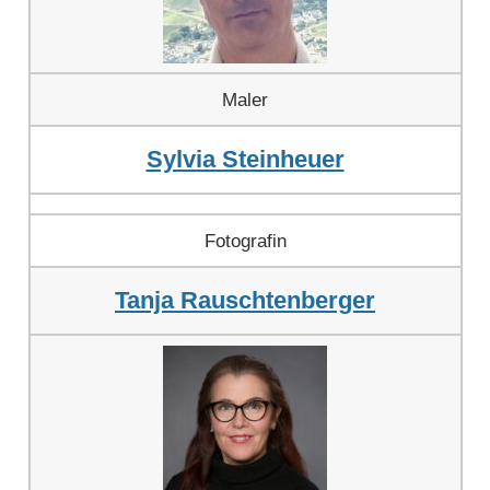
Maler
Sylvia Steinheuer
Fotografin
Tanja Rauschtenberger