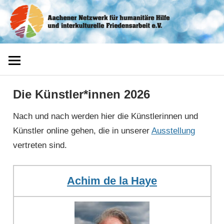
Zum
Aachener
Inhalt
springen
Netzwerk
Die Künstler*innen 2026
Nach und nach werden hier die Künstlerinnen und
Künstler online gehen, die in unserer
Ausstellung
vertreten sind.
Achim de la Haye