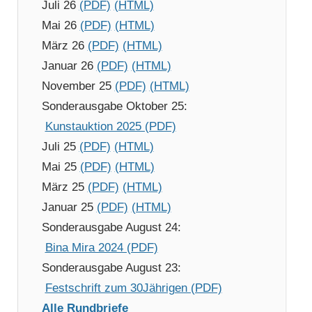
Juli 26
(PDF)
(HTML)
Mai 26
(PDF)
(HTML)
März 26
(PDF)
(HTML)
Januar 26
(PDF)
(HTML)
November 25
(PDF)
(HTML)
Sonderausgabe Oktober 25:
Kunstauktion 2025 (PDF)
Juli 25
(PDF)
(HTML)
Mai 25
(PDF)
(HTML)
März 25
(PDF)
(HTML)
Januar 25
(PDF)
(HTML)
Sonderausgabe August 24:
Bina Mira 2024 (PDF)
Sonderausgabe August 23:
Festschrift zum 30Jährigen (PDF)
Alle Rundbriefe