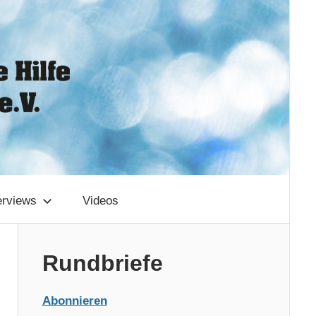
erviews
Videos
Rundbriefe
Abonnieren