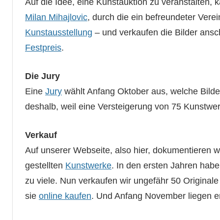
Auf die Idee, eine Kunstauktion zu veranstalten,
Milan Mihajlovic
, durch die ein befreundeter Verei
Kunstausstellung
– und verkaufen die Bilder ansch
Festpreis
.
Die Jury
Eine
Jury
wählt Anfang Oktober aus, welche Bilder
deshalb, weil eine Versteigerung von 75 Kunstwe
Verkauf
Auf unserer Webseite, also hier, dokumentieren wi
gestellten
Kunstwerke
. In den ersten Jahren hab
zu viele. Nun verkaufen wir ungefähr 50 Origina
sie
online kaufen
. Und Anfang November liegen e