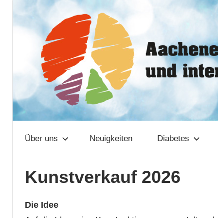
Zum
Aachener
Inhalt
springen
Netzwerk
Über uns
Neuigkeiten
Diabetes
Kunstverkauf 2026
Die Idee