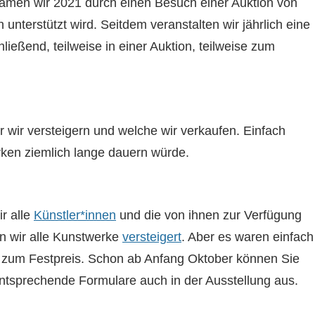
 kamen wir 2021 durch einen Besuch einer Auktion von
n unterstützt wird. Seitdem veranstalten wir jährlich eine
ließend, teilweise in einer Auktion, teilweise zum
 wir versteigern und welche wir verkaufen. Einfach
rken ziemlich lange dauern würde.
r alle
Künstler*innen
und die von ihnen zur Verfügung
en wir alle Kunstwerke
versteigert
. Aber es waren einfach
le zum Festpreis. Schon ab Anfang Oktober können Sie
ntsprechende Formulare auch in der Ausstellung aus.