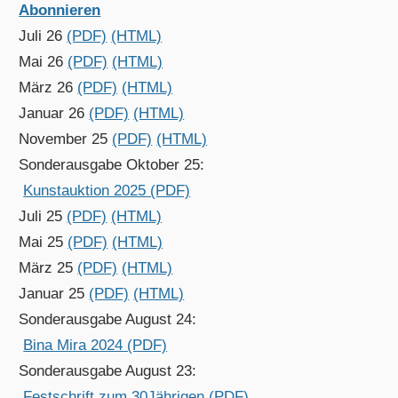
Abonnieren
Juli 26
(PDF)
(HTML)
Mai 26
(PDF)
(HTML)
März 26
(PDF)
(HTML)
Januar 26
(PDF)
(HTML)
November 25
(PDF)
(HTML)
Sonderausgabe Oktober 25:
Kunstauktion 2025 (PDF)
Juli 25
(PDF)
(HTML)
Mai 25
(PDF)
(HTML)
März 25
(PDF)
(HTML)
Januar 25
(PDF)
(HTML)
Sonderausgabe August 24:
Bina Mira 2024 (PDF)
Sonderausgabe August 23:
Festschrift zum 30Jährigen (PDF)