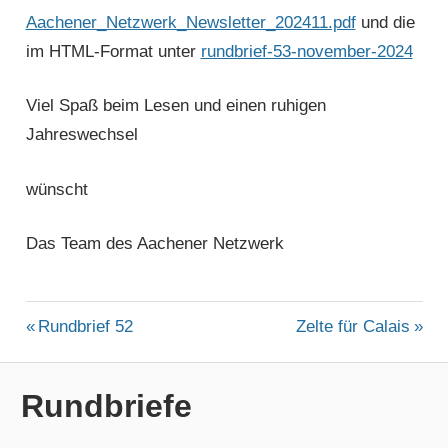
Aachener_Netzwerk_Newsletter_202411.pdf
und die
im HTML-Format unter
rundbrief-53-november-2024
Viel Spaß beim Lesen und einen ruhigen
Jahreswechsel
wünscht
Das Team des Aachener Netzwerk
ALLGEMEIN
Beitragsnavigation
Vorheriger
Nächster
Rundbrief 52
Zelte für Calais
Beitrag:
Beitrag:
Rundbriefe