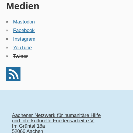
Medien
Mastodon
Facebook
Instagram
YouTube
Twitter
Aachener Netzwerk für humanitäre Hilfe
und interkulturelle Friedensarbeit e.V.
Im Grüntal 18a
52066 Aachen