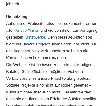
jährlich.
Umsetzung
Auf unserer Webseite, also hier, dokumentieren wir
alle
Künstler*innen
und die von ihnen zur Verfügung
gestellten
Kunstwerke
. Denn diese A(u)ktion soll
nicht nur unsere Projekte finanzieren, soll nicht nur
das Aachener Netzwerk, sondern soll auch die
Künstler*innen bekannter machen.
Die Webseite ist preiswerter als ein aufwändiger
Katalog. Schließlich soll möglichst viel vom
Verkaufspreis für unsere Projekte übrig bleiben.
Soziale Projekte sind nicht auf Rosen gebettet –
Künstler*innen aber auch nicht. Deshalb werden
auch sie am finanziellen Erfolg der Auktion beteiligt.
Manche verzichten darauf oder möchten nur ihre