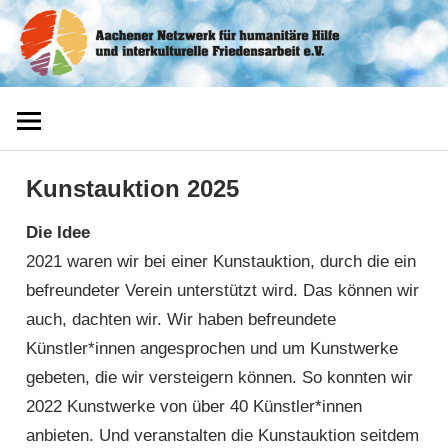
Zum
Aachener
Inhalt
springen
Netzwerk
Kunstauktion 2025
Die Idee
2021 waren wir bei einer Kunstauktion, durch die ein
befreundeter Verein unterstützt wird. Das können wir
auch, dachten wir. Wir haben befreundete
Künstler*innen angesprochen und um Kunstwerke
gebeten, die wir versteigern können. So konnten wir
2022 Kunstwerke von über 40 Künstler*innen
anbieten. Und veranstalten die Kunstauktion seitdem