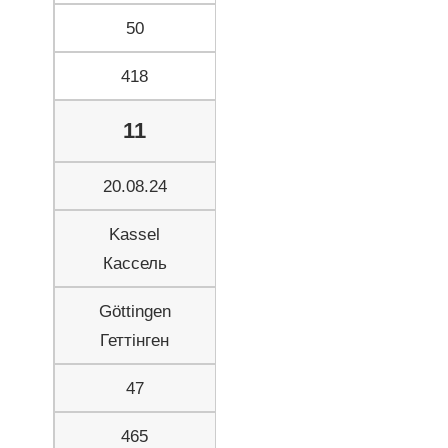
50
418
11
20.08.24
Kassel
Кассель
Göttingen
Геттінген
47
465