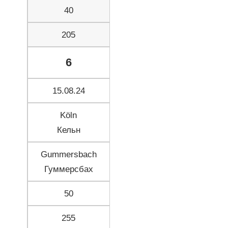
40
205
6
15.08.24
Köln
Кельн
Gummersbach
Гуммерсбах
50
255