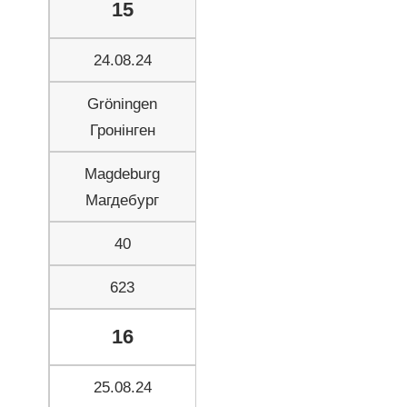
15
24.08.24
Gröningen
Гронінген
Magdeburg
Магдебург
40
623
16
25.08.24