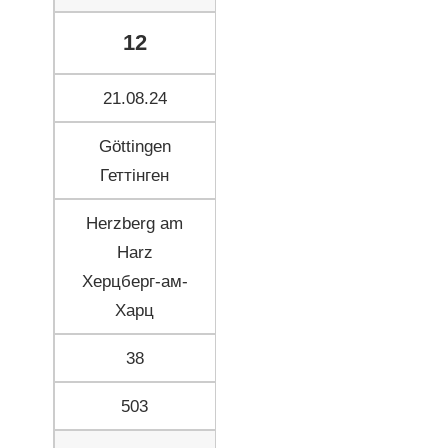
12
21.08.24
Göttingen
Геттінген
Herzberg am
Harz
Херцберг-ам-
Харц
38
503