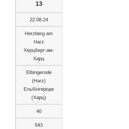
13
22.08.24
Herzberg am
Harz
Херцберг-ам-
Харц
Elbingerode
(Harz)
Ельбінгероде
(Харц)
40
543