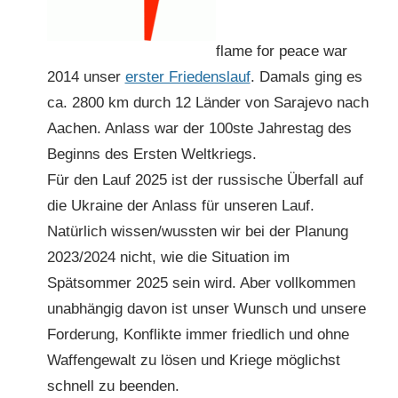
flame for peace war
2014 unser
erster Friedenslauf
. Damals ging es
ca. 2800 km durch 12 Länder von Sarajevo nach
Aachen. Anlass war der 100ste Jahrestag des
Beginns des Ersten Weltkriegs.
Für den Lauf 2025 ist der russische Überfall auf
die Ukraine der Anlass für unseren Lauf.
Natürlich wissen/wussten wir bei der Planung
2023/2024 nicht, wie die Situation im
Spätsommer 2025 sein wird. Aber vollkommen
unabhängig davon ist unser Wunsch und unsere
Forderung, Konflikte immer friedlich und ohne
Waffengewalt zu lösen und Kriege möglichst
schnell zu beenden.