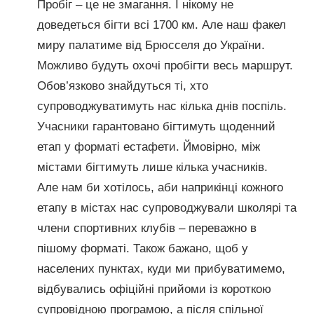
Пробіг – це не змагання. І нікому не
доведеться бігти всі 1700 км. Але наш факел
миру палатиме від Брюсселя до України.
Можливо будуть охочі пробігти весь маршрут.
Обов’язково знайдуться ті, хто
супроводжуватимуть нас кілька днів поспіль.
Учасники гарантовано бігтимуть щоденний
етап у форматі естафети. Ймовірно, між
містами бігтимуть лише кілька учасників.
Але нам би хотілось, аби наприкінці кожного
етапу в містах нас супроводжували школярі та
члени спортивних клубів – переважно в
пішому форматі. Також бажано, щоб у
населених пунктах, куди ми прибуватимемо,
відбувались офіційні прийоми із короткою
супровідною програмою, а після спільної