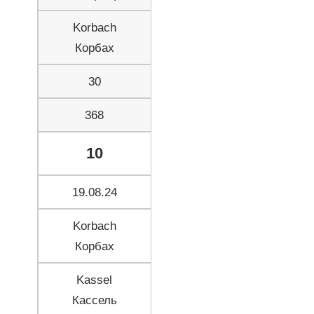
Korbach
Корбах
30
368
10
19.08.24
Korbach
Корбах
Kassel
Кассель