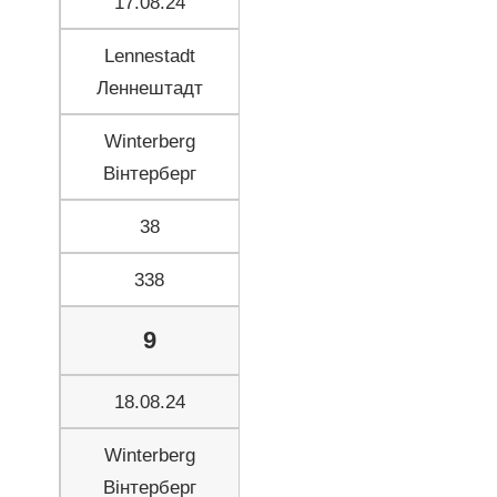
17.08.24
Lennestadt
Леннештадт
Winterberg
Вінтерберг
38
338
9
18.08.24
Winterberg
Вінтерберг