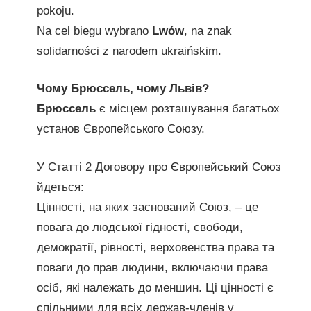
pokoju.
Na cel biegu wybrano
Lwów
, na znak
solidarności z narodem ukraińskim.
Чому Брюссель, чому Львів?
Брюссель
є місцем розташування багатьох
установ Європейського Союзу.
У Статті 2 Договору про Європейський Союз
йдеться:
Цінності, на яких заснований Союз, – це
повага до людської гідності, свободи,
демократії, рівності, верховенства права та
поваги до прав людини, включаючи права
осіб, які належать до меншин. Ці цінності є
спільними для всіх держав-членів у