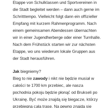
Etappe von Schulklassen und Sportvereinen in
die Stadt begleitet werden – dann auch gerne im
Schritttempo. Vielleicht folgt dann ein offizieller
Empfang mit kurzem Rahmenprogramm. Nach
einem gemeinsamen Abendessen übernachten
wir in einer Jugendherberge oder einer Turnhalle.
Nach dem Frühstück starten wir zur nächsten
Etappe, wo uns wiederum lokale Gruppen aus
der Stadt herausführen.
Jak
biegniemy?
Bieg to nie
zawody
i nikt nie będzie musiał w
całości te 1700 km przebiec, ale nasza
pochodnia pokoju będzie płonąć od Brukseli po
Ukrainę. Być może znajdą się biegacze, którzy
przebiegną całą trasę. Na pewno znajdą się