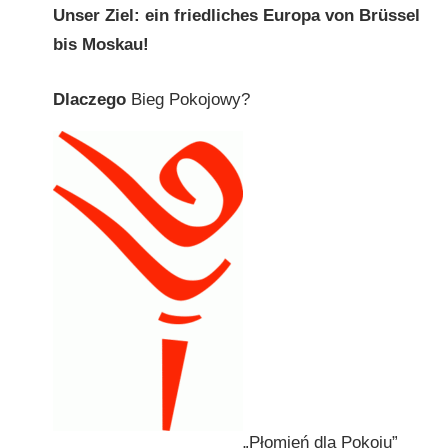
Unser Ziel: ein friedliches Europa von Brüssel
bis Moskau!
Dlaczego
Bieg Pokojowy?
„Płomień dla Pokoju”