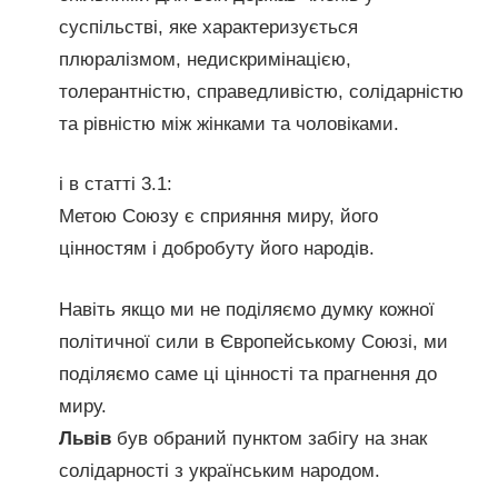
суспільстві, яке характеризується
плюралізмом, недискримінацією,
толерантністю, справедливістю, солідарністю
та рівністю між жінками та чоловіками.
і в статті 3.1:
Метою Союзу є сприяння миру, його
цінностям і добробуту його народів.
Навіть якщо ми не поділяємо думку кожної
політичної сили в Європейському Союзі, ми
поділяємо саме ці цінності та прагнення до
миру.
Львів
був обраний пунктом забігу на знак
солідарності з українським народом.