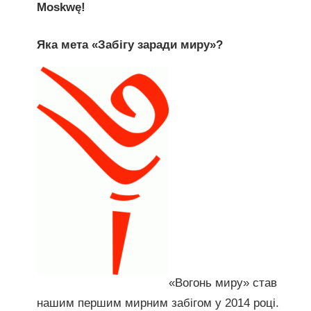
Moskwę!
Яка мета «Забігу заради миру»?
«Вогонь миру» став
нашим першим мирним забігом у 2014 році.