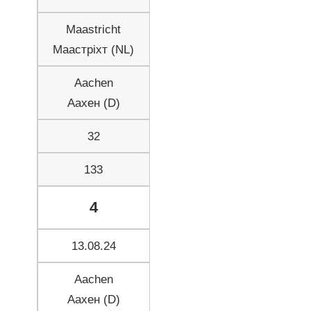
Maastricht
Маастріхт (NL)
Aachen
Аахен (D)
32
133
4
13.08.24
Aachen
Аахен (D)