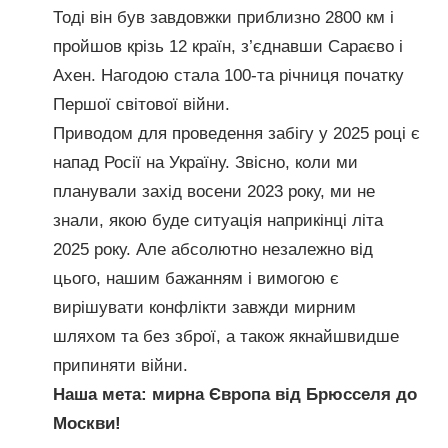
Тоді він був завдовжки приблизно 2800 км і
пройшов крізь 12 країн, з’єднавши Сараєво і
Ахен. Нагодою стала 100-та річниця початку
Першої світової війни.
Приводом для проведення забігу у 2025 році є
напад Росії на Україну. Звісно, ​​коли ми
планували захід восени 2023 року, ми не
знали, якою буде ситуація наприкінці літа
2025 року. Але абсолютно незалежно від
цього, нашим бажанням і вимогою є
вирішувати конфлікти завжди мирним
шляхом та без зброї, а також якнайшвидше
припиняти війни.
Наша мета: мирна Європа від Брюсселя до
Москви!