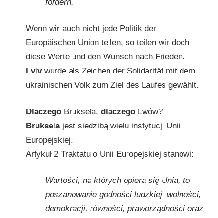
fördern.
Wenn wir auch nicht jede Politik der
Europäischen Union teilen, so teilen wir doch
diese Werte und den Wunsch nach Frieden.
Lviv
wurde als Zeichen der Solidarität mit dem
ukrainischen Volk zum Ziel des Laufes gewählt.
Dlaczego
Bruksela,
dlaczego
Lwów?
Bruksela
jest siedzibą wielu instytucji Unii
Europejskiej.
Artykuł 2 Traktatu o Unii Europejskiej stanowi:
Wartości, na których opiera się Unia, to
poszanowanie godności ludzkiej, wolności,
demokracji, równości, praworządności oraz