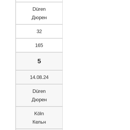
Düren
Дюрен
32
165
5
14.08.24
Düren
Дюрен
Köln
Кельн