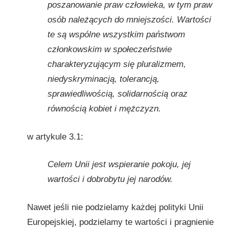
poszanowanie praw człowieka, w tym praw
osób należących do mniejszości. Wartości
te są wspólne wszystkim państwom
członkowskim w społeczeństwie
charakteryzującym się pluralizmem,
niedyskryminacją, tolerancją,
sprawiedliwością, solidarnością oraz
równością kobiet i mężczyzn.
w artykule 3.1:
Celem Unii jest wspieranie pokoju, jej
wartości i dobrobytu jej narodów.
Nawet jeśli nie podzielamy każdej polityki Unii
Europejskiej, podzielamy te wartości i pragnienie