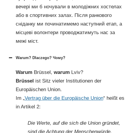
вечері ми б ночували в молодіжних хостелах
або в спортивних залах. Після ранкового
сніданку ми починатимемо наступний етап, а
місцеві волонтери проводжатимуть нас за
межі міст.
Warum? Dlaczego? Чому?
Warum
Brüssel,
warum
Lviv?
Brüssel
ist Sitz vieler Institutionen der
Europäischen Union.
Im „
Vertrag über die Europäische Union
“ heißt es
in Artikel 2:
Die Werte, auf die sich die Union gründet,
sind die Achtung der Menschenwürde,