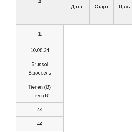
#
Дата
Старт
Ціль
1
10.08.24
Brüssel
Брюссель
Tienen (B)
Тінен (B)
44
44