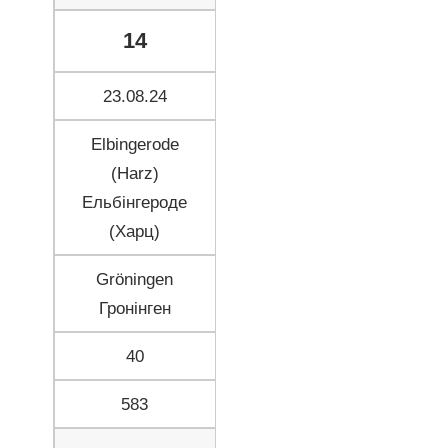
14
23.08.24
Elbingerode
(Harz)
Ельбінгероде
(Харц)
Gröningen
Гронінген
40
583