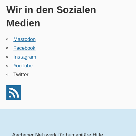
Wir in den Sozialen
Medien
Mastodon
Facebook
Instagram
YouTube
Twitter
Aachener Netzwerk für humanitäre Hilfe