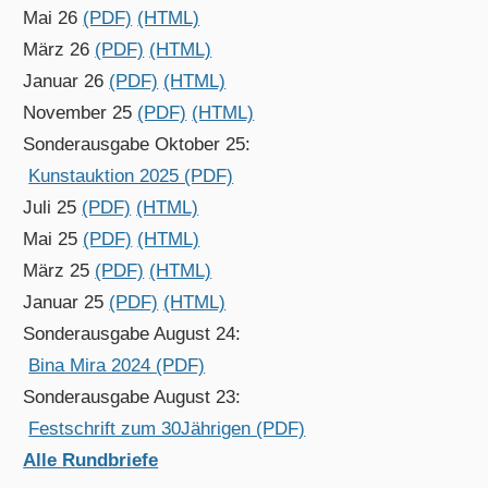
Mai 26
(PDF)
(HTML)
März 26
(PDF)
(HTML)
Januar 26
(PDF)
(HTML)
November 25
(PDF)
(HTML)
Sonderausgabe Oktober 25:
Kunstauktion 2025 (PDF)
Juli 25
(PDF)
(HTML)
Mai 25
(PDF)
(HTML)
März 25
(PDF)
(HTML)
Januar 25
(PDF)
(HTML)
Sonderausgabe August 24:
Bina Mira 2024 (PDF)
Sonderausgabe August 23:
Festschrift zum 30Jährigen (PDF)
Alle Rundbriefe