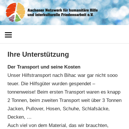
Zum
Aachener
Inhalt
springen
Netzwerk
Ihre Unterstützung
Der Transport und seine Kosten
Unser Hilfstransport nach Bihac war gar nicht sooo
teuer. Die Hilfsgüter wurden gespendet –
tonnenweise! Beim ersten Transport waren es knapp
2 Tonnen, beim zweiten Transport weit über 3 Tonnen
Jacken, Pullover, Hosen, Schuhe, Schlafsäcke,
Decken, …
Auch viel von dem Material, das wir brauchten,