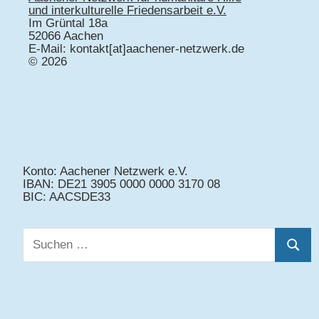
und interkulturelle Friedensarbeit e.V.
Im Grüntal 18a
52066 Aachen
E-Mail: kontakt[at]aachener-netzwerk.de
© 2026
Konto: Aachener Netzwerk e.V.
IBAN: DE21 3905 0000 0000 3170 08
BIC: AACSDE33
Suchen
Suche
nach: