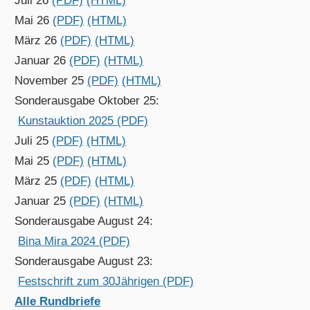
Juli 26
(PDF)
(HTML)
Mai 26
(PDF)
(HTML)
März 26
(PDF)
(HTML)
Januar 26
(PDF)
(HTML)
November 25
(PDF)
(HTML)
Sonderausgabe Oktober 25:
Kunstauktion 2025 (PDF)
Juli 25
(PDF)
(HTML)
Mai 25
(PDF)
(HTML)
März 25
(PDF)
(HTML)
Januar 25
(PDF)
(HTML)
Sonderausgabe August 24:
Bina Mira 2024 (PDF)
Sonderausgabe August 23:
Festschrift zum 30Jährigen (PDF)
Alle Rundbriefe