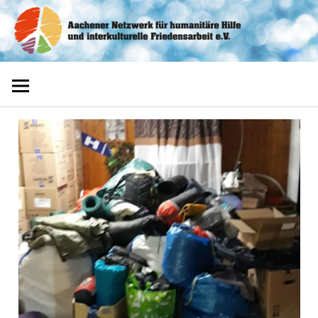
Zum
Aachener
Inhalt
springen
Netzwerk