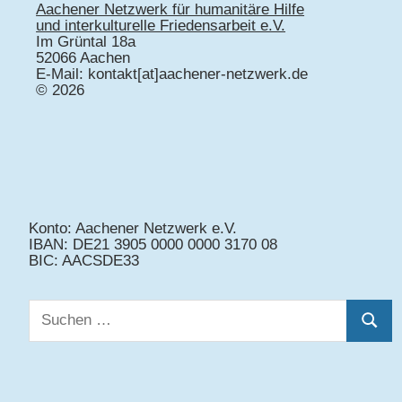
Aachener Netzwerk für humanitäre Hilfe
und interkulturelle Friedensarbeit e.V.
Im Grüntal 18a
52066 Aachen
E-Mail: kontakt[at]aachener-netzwerk.de
© 2026
Konto: Aachener Netzwerk e.V.
IBAN: DE21 3905 0000 0000 3170 08
BIC: AACSDE33
Suchen
Suche
nach: