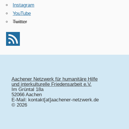
Instagram
YouTube
Twitter
Aachener Netzwerk für humanitäre Hilfe
und interkulturelle Friedensarbeit e.V.
Im Grüntal 18a
52066 Aachen
E-Mail: kontakt[at]aachener-netzwerk.de
© 2026