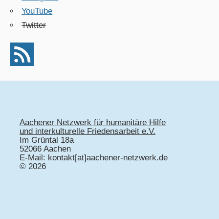
YouTube
Twitter
Aachener Netzwerk für humanitäre Hilfe
und interkulturelle Friedensarbeit e.V.
Im Grüntal 18a
52066 Aachen
E-Mail: kontakt[at]aachener-netzwerk.de
© 2026