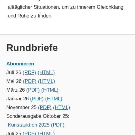
alltäglicher Situationen, um zu innerem Gleichklang
und Ruhe zu finden.
Rundbriefe
Abonnieren
Juli 26
(PDF)
(HTML)
Mai 26
(PDF)
(HTML)
März 26
(PDF)
(HTML)
Januar 26
(PDF)
(HTML)
November 25
(PDF)
(HTML)
Sonderausgabe Oktober 25:
Kunstauktion 2025 (PDF)
Juli 25
(PDF)
(HTML)