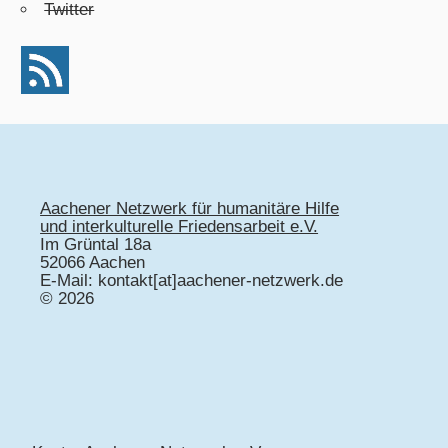
Twitter
Aachener Netzwerk für humanitäre Hilfe
und interkulturelle Friedensarbeit e.V.
Im Grüntal 18a
52066 Aachen
E-Mail: kontakt[at]aachener-netzwerk.de
© 2026