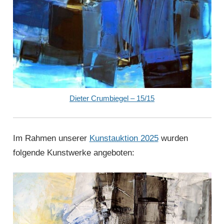
Dieter Crumbiegel – 15/15
Im Rahmen unserer
Kunstauktion 2025
wurden
folgende Kunstwerke angeboten: