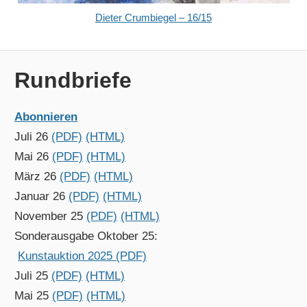
Dieter Crumbiegel – 16/15
Rundbriefe
Abonnieren
Juli 26
(PDF)
(HTML)
Mai 26
(PDF)
(HTML)
März 26
(PDF)
(HTML)
Januar 26
(PDF)
(HTML)
November 25
(PDF)
(HTML)
Sonderausgabe Oktober 25:
Kunstauktion 2025 (PDF)
Juli 25
(PDF)
(HTML)
Mai 25
(PDF)
(HTML)