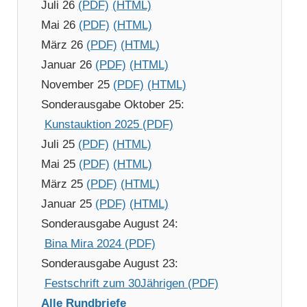
Juli 26
(PDF)
(HTML)
Mai 26
(PDF)
(HTML)
März 26
(PDF)
(HTML)
Januar 26
(PDF)
(HTML)
November 25
(PDF)
(HTML)
Sonderausgabe Oktober 25:
Kunstauktion 2025 (PDF)
Juli 25
(PDF)
(HTML)
Mai 25
(PDF)
(HTML)
März 25
(PDF)
(HTML)
Januar 25
(PDF)
(HTML)
Sonderausgabe August 24:
Bina Mira 2024 (PDF)
Sonderausgabe August 23:
Festschrift zum 30Jährigen (PDF)
Alle Rundbriefe