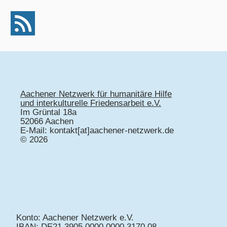
Aachener Netzwerk für humanitäre Hilfe
und interkulturelle Friedensarbeit e.V.
Im Grüntal 18a
52066 Aachen
E-Mail: kontakt[at]aachener-netzwerk.de
© 2026
Konto: Aachener Netzwerk e.V.
IBAN: DE21 3905 0000 0000 3170 08