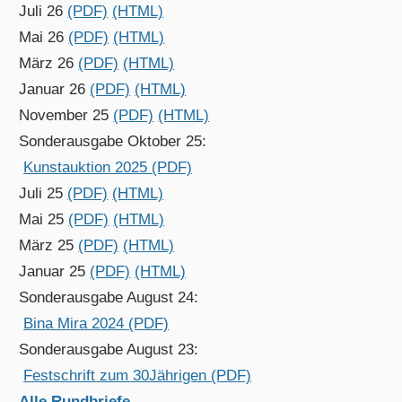
Juli 26
(PDF)
(HTML)
Mai 26
(PDF)
(HTML)
März 26
(PDF)
(HTML)
Januar 26
(PDF)
(HTML)
November 25
(PDF)
(HTML)
Sonderausgabe Oktober 25:
Kunstauktion 2025 (PDF)
Juli 25
(PDF)
(HTML)
Mai 25
(PDF)
(HTML)
März 25
(PDF)
(HTML)
Januar 25
(PDF)
(HTML)
Sonderausgabe August 24:
Bina Mira 2024 (PDF)
Sonderausgabe August 23:
Festschrift zum 30Jährigen (PDF)
Alle Rundbriefe