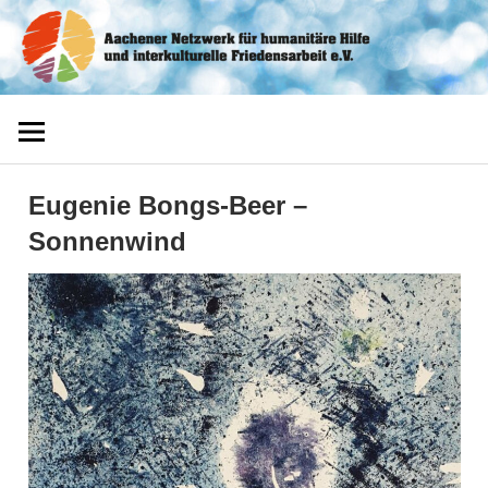
Zum
Aachener
Inhalt
springen
Netzwerk
Eugenie Bongs-Beer –
Sonnenwind