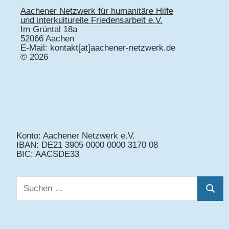
Aachener Netzwerk für humanitäre Hilfe
und interkulturelle Friedensarbeit e.V.
Im Grüntal 18a
52066 Aachen
E-Mail: kontakt[at]aachener-netzwerk.de
© 2026
Konto: Aachener Netzwerk e.V.
IBAN: DE21 3905 0000 0000 3170 08
BIC: AACSDE33
Suchen
Suche
nach: