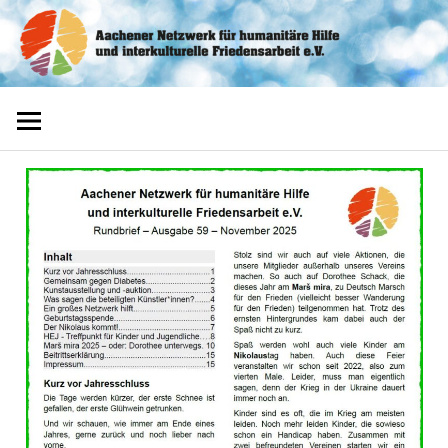
Zum
Aachener
Inhalt
springen
Netzwerk