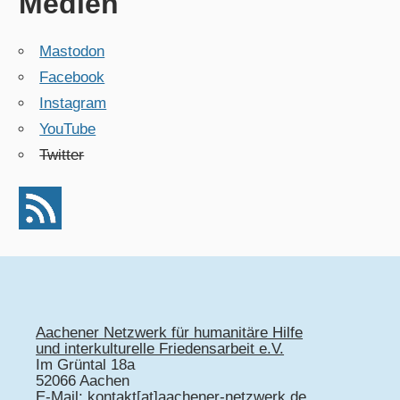
Medien
Mastodon
Facebook
Instagram
YouTube
Twitter
Aachener Netzwerk für humanitäre Hilfe
und interkulturelle Friedensarbeit e.V.
Im Grüntal 18a
52066 Aachen
E-Mail: kontakt[at]aachener-netzwerk.de