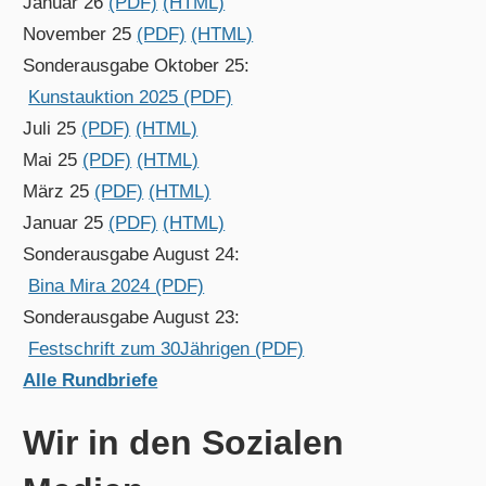
Januar 26
(PDF)
(HTML)
November 25
(PDF)
(HTML)
Sonderausgabe Oktober 25:
Kunstauktion 2025 (PDF)
Juli 25
(PDF)
(HTML)
Mai 25
(PDF)
(HTML)
März 25
(PDF)
(HTML)
Januar 25
(PDF)
(HTML)
Sonderausgabe August 24:
Bina Mira 2024 (PDF)
Sonderausgabe August 23:
Festschrift zum 30Jährigen (PDF)
Alle Rundbriefe
Wir in den Sozialen