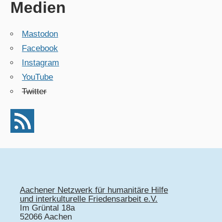
Medien
Mastodon
Facebook
Instagram
YouTube
Twitter
Aachener Netzwerk für humanitäre Hilfe
und interkulturelle Friedensarbeit e.V.
Im Grüntal 18a
52066 Aachen