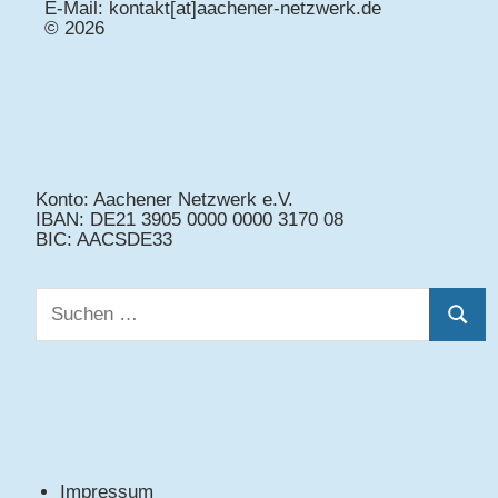
E-Mail: kontakt[at]aachener-netzwerk.de
© 2026
Konto: Aachener Netzwerk e.V.
IBAN: DE21 3905 0000 0000 3170 08
BIC: AACSDE33
Suchen
Suche
nach:
Impressum