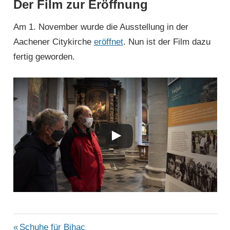
Der Film zur Eröffnung
Am 1. November wurde die Ausstellung in der
Aachener Citykirche
eröffnet
. Nun ist der Film dazu
fertig geworden.
FOTOAUSSTELLUNG
Beitragsnavigation
Vorheriger
Schuhe für Bihac