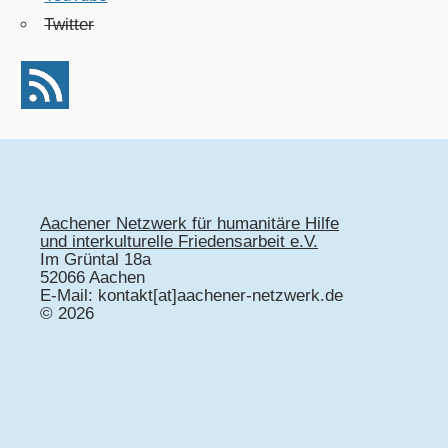
Twitter
Aachener Netzwerk für humanitäre Hilfe
und interkulturelle Friedensarbeit e.V.
Im Grüntal 18a
52066 Aachen
E-Mail: kontakt[at]aachener-netzwerk.de
© 2026