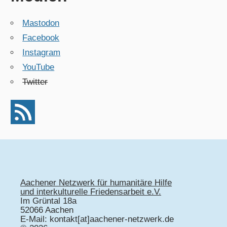
Mastodon
Facebook
Instagram
YouTube
Twitter
Aachener Netzwerk für humanitäre Hilfe
und interkulturelle Friedensarbeit e.V.
Im Grüntal 18a
52066 Aachen
E-Mail: kontakt[at]aachener-netzwerk.de