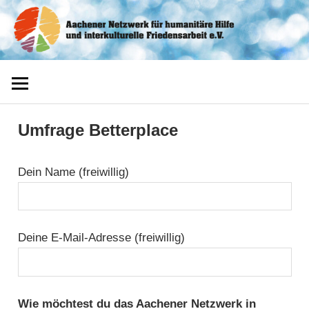
Zum
Aachener
Inhalt
springen
Netzwerk
Umfrage Betterplace
Dein Name (freiwillig)
Deine E-Mail-Adresse (freiwillig)
Wie möchtest du das Aachener Netzwerk in