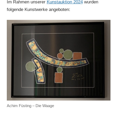
Im Rahmen unserer
Kunstauktion 2024
wurden
folgende Kunstwerke angeboten:
Achim Füsting – Die Waage