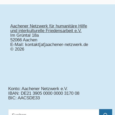
Aachener Netzwerk für humanitäre Hilfe
und interkulturelle Friedensarbeit e.V.
Im Grüntal 18a
52066 Aachen
E-Mail: kontakt[at]aachener-netzwerk.de
© 2026
Konto: Aachener Netzwerk e.V.
IBAN: DE21 3905 0000 0000 3170 08
BIC: AACSDE33
Suchen