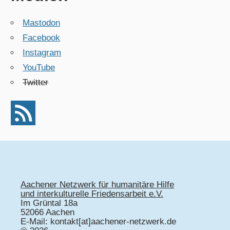
Mastodon
Facebook
Instagram
YouTube
Twitter
Aachener Netzwerk für humanitäre Hilfe
und interkulturelle Friedensarbeit e.V.
Im Grüntal 18a
52066 Aachen
E-Mail: kontakt[at]aachener-netzwerk.de