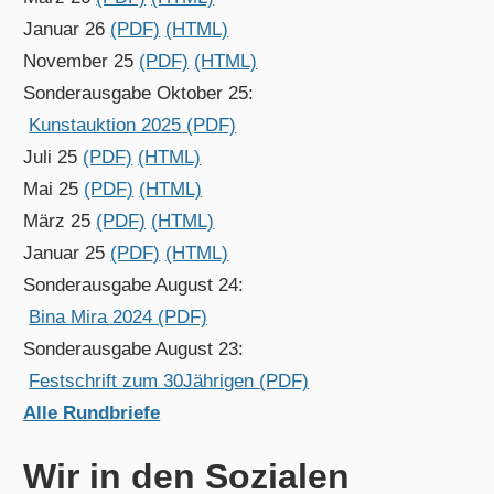
Januar 26
(PDF)
(HTML)
November 25
(PDF)
(HTML)
Sonderausgabe Oktober 25:
Kunstauktion 2025 (PDF)
Juli 25
(PDF)
(HTML)
Mai 25
(PDF)
(HTML)
März 25
(PDF)
(HTML)
Januar 25
(PDF)
(HTML)
Sonderausgabe August 24:
Bina Mira 2024 (PDF)
Sonderausgabe August 23:
Festschrift zum 30Jährigen (PDF)
Alle Rundbriefe
Wir in den Sozialen