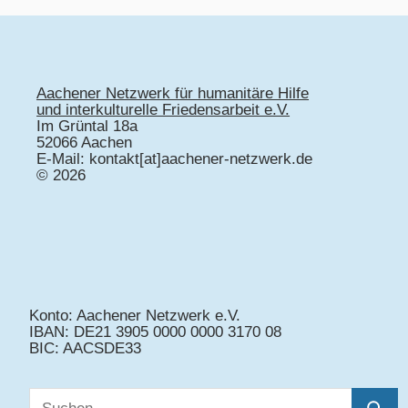
Aachener Netzwerk für humanitäre Hilfe
und interkulturelle Friedensarbeit e.V.
Im Grüntal 18a
52066 Aachen
E-Mail: kontakt[at]aachener-netzwerk.de
© 2026
Konto: Aachener Netzwerk e.V.
IBAN: DE21 3905 0000 0000 3170 08
BIC: AACSDE33
Suchen