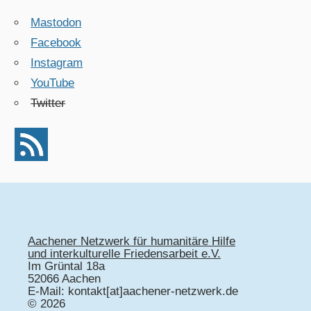
Mastodon
Facebook
Instagram
YouTube
Twitter
Aachener Netzwerk für humanitäre Hilfe
und interkulturelle Friedensarbeit e.V.
Im Grüntal 18a
52066 Aachen
E-Mail: kontakt[at]aachener-netzwerk.de
© 2026