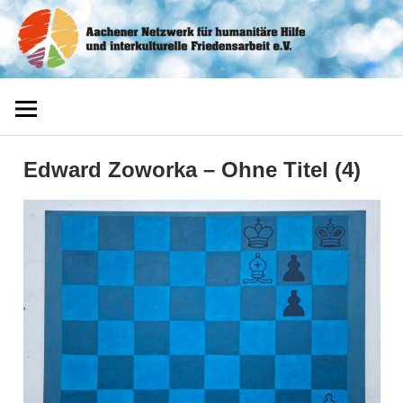
Zum
Aachener
Inhalt
springen
Netzwerk
Edward Zoworka – Ohne Titel (4)