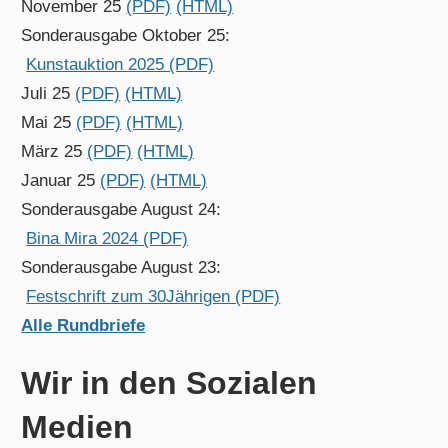
November 25
(PDF)
(HTML)
Sonderausgabe Oktober 25:
Kunstauktion 2025 (PDF)
Juli 25
(PDF)
(HTML)
Mai 25
(PDF)
(HTML)
März 25
(PDF)
(HTML)
Januar 25
(PDF)
(HTML)
Sonderausgabe August 24:
Bina Mira 2024 (PDF)
Sonderausgabe August 23:
Festschrift zum 30Jährigen (PDF)
Alle Rundbriefe
Wir in den Sozialen
Medien