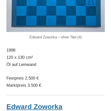
Edward Zoworka – ohne Titel (4)
1998
120 x 130 cm²
Öl auf Leinwand
Festpreis 2.500 €
Marktpreis 3.500 €
Edward Zoworka