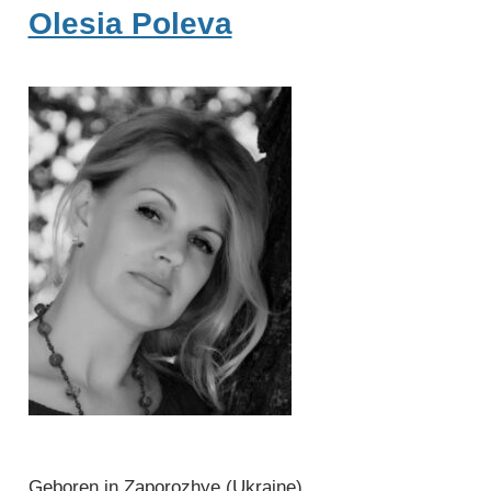
Olesia Poleva
Geboren in Zaporozhye (Ukraine)