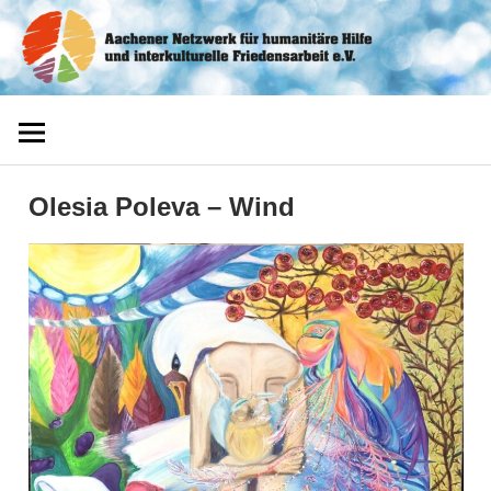
Zum
Aachener
Inhalt
springen
Netzwerk
Olesia Poleva – Wind