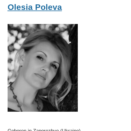
Olesia Poleva
Geboren in Zaporozhye (Ukraine)