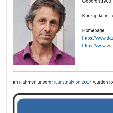
Geboren 1968 i
Konzeptkünstle
Homepage:
https://www.da
https://www.ver
Im Rahmen unserer
Kunstauktion 2024
wurden fo