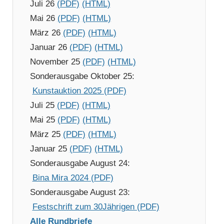
Juli 26
(PDF)
(HTML)
Mai 26
(PDF)
(HTML)
März 26
(PDF)
(HTML)
Januar 26
(PDF)
(HTML)
November 25
(PDF)
(HTML)
Sonderausgabe Oktober 25:
Kunstauktion 2025 (PDF)
Juli 25
(PDF)
(HTML)
Mai 25
(PDF)
(HTML)
März 25
(PDF)
(HTML)
Januar 25
(PDF)
(HTML)
Sonderausgabe August 24:
Bina Mira 2024 (PDF)
Sonderausgabe August 23:
Festschrift zum 30Jährigen (PDF)
Alle Rundbriefe