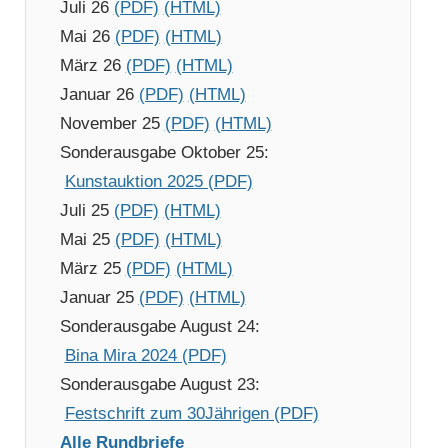
Juli 26
(PDF)
(HTML)
Mai 26
(PDF)
(HTML)
März 26
(PDF)
(HTML)
Januar 26
(PDF)
(HTML)
November 25
(PDF)
(HTML)
Sonderausgabe Oktober 25:
Kunstauktion 2025 (PDF)
Juli 25
(PDF)
(HTML)
Mai 25
(PDF)
(HTML)
März 25
(PDF)
(HTML)
Januar 25
(PDF)
(HTML)
Sonderausgabe August 24:
Bina Mira 2024 (PDF)
Sonderausgabe August 23:
Festschrift zum 30Jährigen (PDF)
Alle Rundbriefe