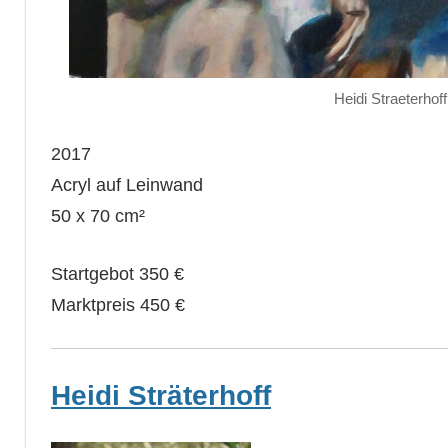
Heidi Straeterhof
2017
Acryl auf Leinwand
50 x 70 cm²
Startgebot 350 €
Marktpreis 450 €
Heidi Sträterhoff