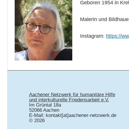
Geboren 1954 in Kref
Malerin und Bildhaue
Instagram:
https://w
Aachener Netzwerk für humanitäre Hilfe
und interkulturelle Friedensarbeit e.V.
Im Grüntal 18a
52066 Aachen
E-Mail: kontakt[at]aachener-netzwerk.de
© 2026