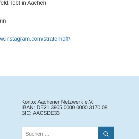
eld, lebt in Aachen
rin
ww.instagram.com/straterhoff/
Konto: Aachener Netzwerk e.V.
IBAN: DE21 3905 0000 0000 3170 08
BIC: AACSDE33
Suchen
Suchen