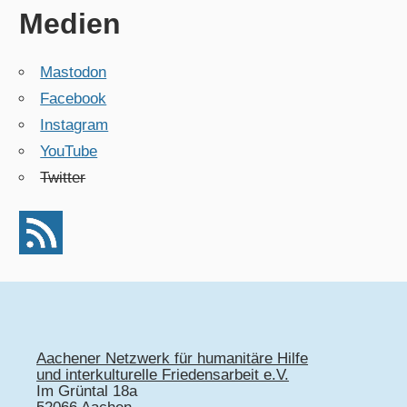
Medien
Mastodon
Facebook
Instagram
YouTube
Twitter
Aachener Netzwerk für humanitäre Hilfe
und interkulturelle Friedensarbeit e.V.
Im Grüntal 18a