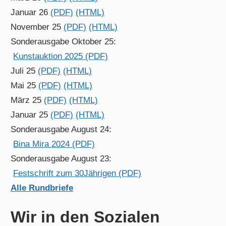
Januar 26
(PDF)
(HTML)
November 25
(PDF)
(HTML)
Sonderausgabe Oktober 25:
Kunstauktion 2025 (PDF)
Juli 25
(PDF)
(HTML)
Mai 25
(PDF)
(HTML)
März 25
(PDF)
(HTML)
Januar 25
(PDF)
(HTML)
Sonderausgabe August 24:
Bina Mira 2024 (PDF)
Sonderausgabe August 23:
Festschrift zum 30Jährigen (PDF)
Alle Rundbriefe
Wir in den Sozialen