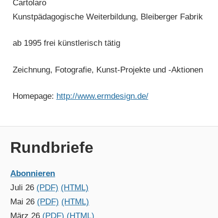
Cartolaro
Kunstpädagogische Weiterbildung, Bleiberger Fabrik
ab 1995 frei künstlerisch tätig
Zeichnung, Fotografie, Kunst-Projekte und -Aktionen
Homepage:
http://www.ermdesign.de/
Rundbriefe
Abonnieren
Juli 26
(PDF)
(HTML)
Mai 26
(PDF)
(HTML)
März 26
(PDF)
(HTML)