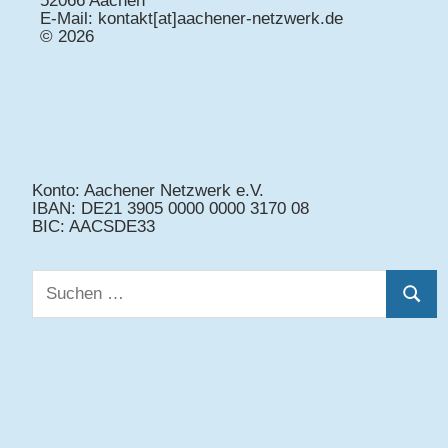
52066 Aachen
E-Mail: kontakt[at]aachener-netzwerk.de
© 2026
Konto: Aachener Netzwerk e.V.
IBAN: DE21 3905 0000 0000 3170 08
BIC: AACSDE33
Suchen
Suche
nach: