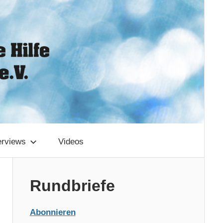
erviews
Videos
Rundbriefe
Abonnieren