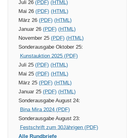
Juli 26
(PDF)
(HTML)
Mai 26
(PDF)
(HTML)
März 26
(PDF)
(HTML)
Januar 26
(PDF)
(HTML)
November 25
(PDF)
(HTML)
Sonderausgabe Oktober 25:
Kunstauktion 2025 (PDF)
Juli 25
(PDF)
(HTML)
Mai 25
(PDF)
(HTML)
März 25
(PDF)
(HTML)
Januar 25
(PDF)
(HTML)
Sonderausgabe August 24:
Bina Mira 2024 (PDF)
Sonderausgabe August 23:
Festschrift zum 30Jährigen (PDF)
Alle Rundbriefe