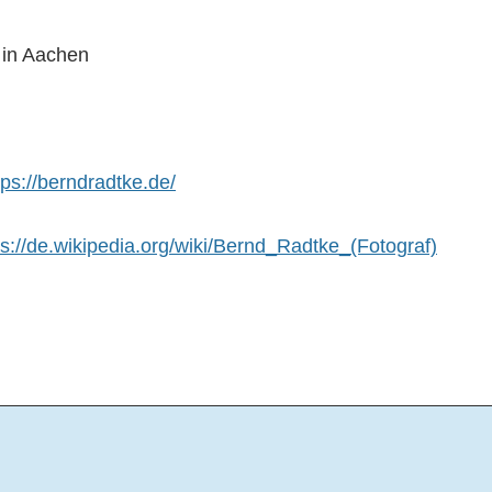
in Aachen
tps://berndradtke.de/
ps://de.wikipedia.org/wiki/Bernd_Radtke_(Fotograf)