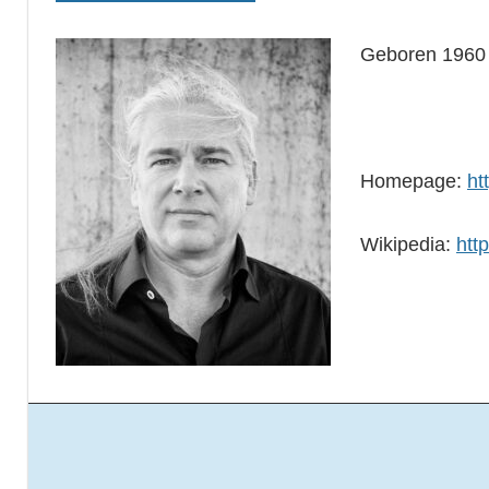
Geboren 1960 
Homepage:
ht
Wikipedia:
htt