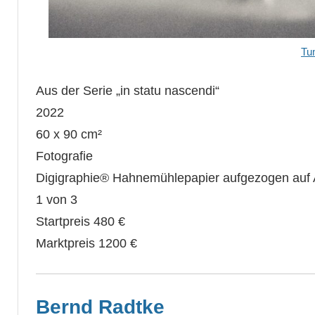
Tu
Aus der Serie „in statu nascendi“
2022
60 x 90 cm²
Fotografie
Digigraphie® Hahnemühlepapier aufgezogen auf
1 von 3
Startpreis 480 €
Marktpreis 1200 €
Bernd Radtke