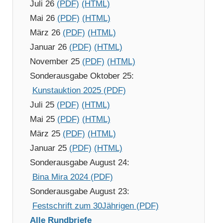
Juli 26
(PDF)
(HTML)
Mai 26
(PDF)
(HTML)
März 26
(PDF)
(HTML)
Januar 26
(PDF)
(HTML)
November 25
(PDF)
(HTML)
Sonderausgabe Oktober 25:
Kunstauktion 2025 (PDF)
Juli 25
(PDF)
(HTML)
Mai 25
(PDF)
(HTML)
März 25
(PDF)
(HTML)
Januar 25
(PDF)
(HTML)
Sonderausgabe August 24:
Bina Mira 2024 (PDF)
Sonderausgabe August 23:
Festschrift zum 30Jährigen (PDF)
Alle Rundbriefe