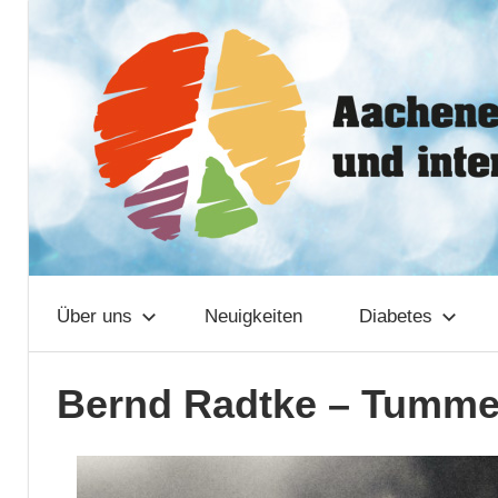
Zum
Aachener
Inhalt
springen
Netzwerk
Über uns
Neuigkeiten
Diabetes
Bernd Radtke – Tumme