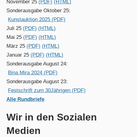
November 25
(PDF)
(HTML)
Sonderausgabe Oktober 25:
Kunstauktion 2025 (PDF)
Juli 25
(PDF)
(HTML)
Mai 25
(PDF)
(HTML)
März 25
(PDF)
(HTML)
Januar 25
(PDF)
(HTML)
Sonderausgabe August 24:
Bina Mira 2024 (PDF)
Sonderausgabe August 23:
Festschrift zum 30Jährigen (PDF)
Alle Rundbriefe
Wir in den Sozialen
Medien