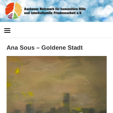
Zum
Aachener
Inhalt
springen
Netzwerk
Ana Sous – Goldene Stadt