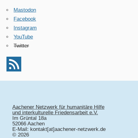
Mastodon
Facebook
Instagram
YouTube
Twitter
Aachener Netzwerk für humanitäre Hilfe
und interkulturelle Friedensarbeit e.V.
Im Grüntal 18a
52066 Aachen
E-Mail: kontakt[at]aachener-netzwerk.de
© 2026