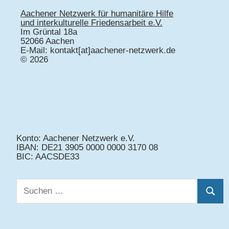
Aachener Netzwerk für humanitäre Hilfe
und interkulturelle Friedensarbeit e.V.
Im Grüntal 18a
52066 Aachen
E-Mail: kontakt[at]aachener-netzwerk.de
© 2026
Konto: Aachener Netzwerk e.V.
IBAN: DE21 3905 0000 0000 3170 08
BIC: AACSDE33
Suchen
Suche
nach: