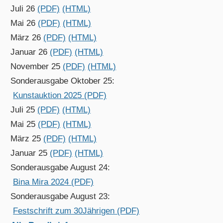
Juli 26
(PDF)
(HTML)
Mai 26
(PDF)
(HTML)
März 26
(PDF)
(HTML)
Januar 26
(PDF)
(HTML)
November 25
(PDF)
(HTML)
Sonderausgabe Oktober 25:
Kunstauktion 2025 (PDF)
Juli 25
(PDF)
(HTML)
Mai 25
(PDF)
(HTML)
März 25
(PDF)
(HTML)
Januar 25
(PDF)
(HTML)
Sonderausgabe August 24:
Bina Mira 2024 (PDF)
Sonderausgabe August 23:
Festschrift zum 30Jährigen (PDF)