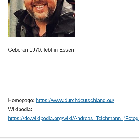
Geboren 1970, lebt in Essen
Homepage:
https://www.durchdeutschland.eu/
Wikipedia:
https://de.wikipedia.org/wiki/Andreas_Teichmann_(Fotog