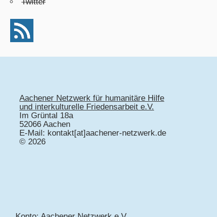
Twitter
Aachener Netzwerk für humanitäre Hilfe
und interkulturelle Friedensarbeit e.V.
Im Grüntal 18a
52066 Aachen
E-Mail: kontakt[at]aachener-netzwerk.de
© 2026
Konto: Aachener Netzwerk e.V.