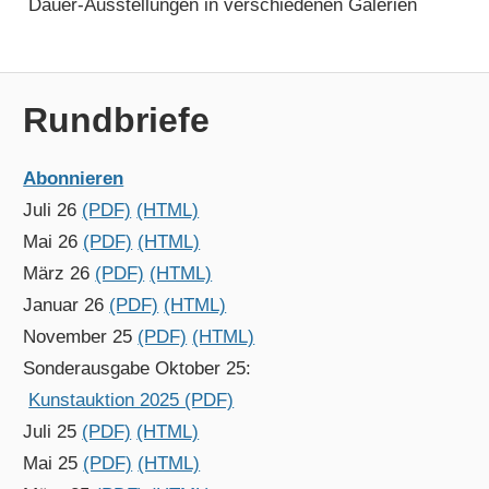
Dauer-Ausstellungen in verschiedenen Galerien
Rundbriefe
Abonnieren
Juli 26
(PDF)
(HTML)
Mai 26
(PDF)
(HTML)
März 26
(PDF)
(HTML)
Januar 26
(PDF)
(HTML)
November 25
(PDF)
(HTML)
Sonderausgabe Oktober 25:
Kunstauktion 2025 (PDF)
Juli 25
(PDF)
(HTML)
Mai 25
(PDF)
(HTML)