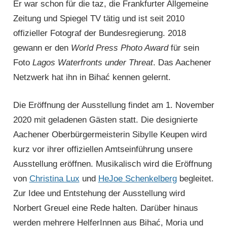
Er war schon für die taz, die Frankfurter Allgemeine
Zeitung und Spiegel TV tätig und ist seit 2010
offizieller Fotograf der Bundesregierung. 2018
gewann er den
World Press Photo Award
für sein
Foto
Lagos Waterfronts under Threat
. Das Aachener
Netzwerk hat ihn in Bihać kennen gelernt.
Die Eröffnung der Ausstellung findet am 1. November
2020 mit geladenen Gästen statt. Die designierte
Aachener Ober­bürger­meisterin Sibylle Keupen wird
kurz vor ihrer offiziellen Amtseinführung unsere
Ausstellung eröffnen. Musikalisch wird die Eröffnung
von
Christina Lux
und
HeJoe Schenkelberg
begleitet.
Zur Idee und Entstehung der Ausstellung wird
Norbert Greuel eine Rede halten. Darüber hinaus
werden mehrere HelferInnen aus Bihać, Moria und