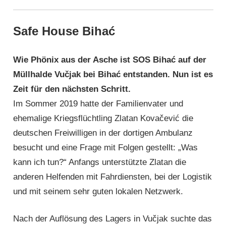
Safe House Bihać
Wie Phönix aus der Asche ist SOS Bihać auf der
Müllhalde Vučjak bei Bihać entstanden. Nun ist es
Zeit für den nächsten Schritt.
Im Sommer 2019 hatte der Familienvater und
ehemalige Kriegs­flücht­ling Zlatan Kovačević die
deutschen Freiwilligen in der dortigen Ambulanz
besucht und eine Frage mit Folgen gestellt: „Was
kann ich tun?“ Anfangs unterstützte Zlatan die
anderen Helfenden mit Fahrdiensten, bei der Logistik
und mit seinem sehr guten lokalen Netzwerk.
Nach der Auflösung des Lagers in Vučjak suchte das