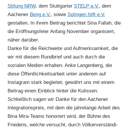
Stifung NRW
, dem Stuttgarter
STELP e.V.
, dem
Aachener
Beng e.V.
, sowie
Solingen hilft e.V.
gestalten. In ihrem Beitrag berichtet Sina Fallah, die
die Eröffnungsfeier Anfang Novem­ber organisiert,
näher darüber.
Danke für die Reichweite und Aufmerk­samkeit, die
wir mit diesem Rundbrief und auch durch die
sozialen Medien erhalten. Anke Langenberg, die
diese Öffentlich­keitsarbeit unter anderem auf
Instagram stark begleitet, gewährt uns mit einem
Beitrag einen Einblick hinter die Kulissen.
Schließlich sagen wir Danke für den Aachener
Integrationspreis, mit dem die jahrelange Arbeit des
Bina Mira-Teams honoriert wird, der Bühne des
Friedens, welche versucht, durch Völker­ver­ständi­