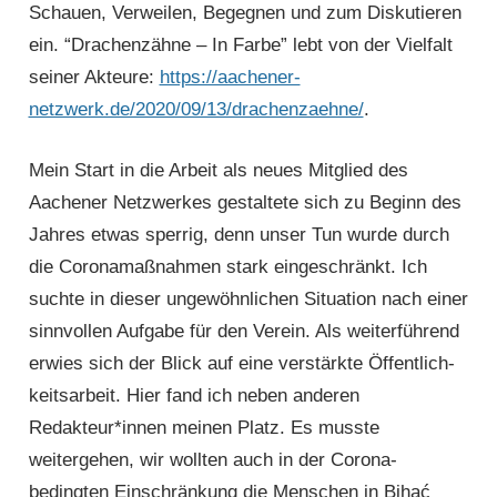
Schauen, Verweilen, Begegnen und zum Diskutieren
ein. “Drachenzähne – In Farbe” lebt von der Vielfalt
seiner Akteure:
https://aachener-
netzwerk.de/2020/09/13/drachenzaehne/
.
Mein Start in die Arbeit als neues Mitglied des
Aachener Netzwerkes gestaltete sich zu Beginn des
Jahres etwas sperrig, denn unser Tun wurde durch
die Coronamaßnahmen stark eingeschränkt. Ich
suchte in dieser unge­wöhn­lichen Situation nach einer
sinnvollen Aufgabe für den Verein. Als weiterführend
erwies sich der Blick auf eine verstärkte Öffentlich­
keitsarbeit. Hier fand ich neben anderen
Redakteur*innen meinen Platz. Es musste
weitergehen, wir wollten auch in der Corona-
bedingten Einschränkung die Menschen in Bihać