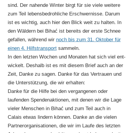
sind. Der nahende Winter birgt für sie viele weitere
zum Teil lebensbedrohliche Erschwernisse. Darum
ist es wichtig, auch hier den Blick weit zu halten. In
den Wäldern bei Bihać ist bereits der erste Schnee
gefallen, während wir
noch bis zum 31. Oktober für
einen 4. Hilfs­transport
sam­meln.
In den letzten Wochen und Monaten hat sich viel ent­
wickelt. Deshalb ist es mit diesem Brief auch an der
Zeit, Danke zu sagen. Danke für das Vertrauen und
die Unter­stützung, die wir erhalten:
Danke für die Hilfe bei den vergangenen oder
laufenden Spenden­aktionen, mit denen wir die Lage
vieler Menschen in Bihać und zum Teil auch in
Calais etwas lindern können. Danke an die vielen
Partner­organisationen, die wir im Laufe des letzten