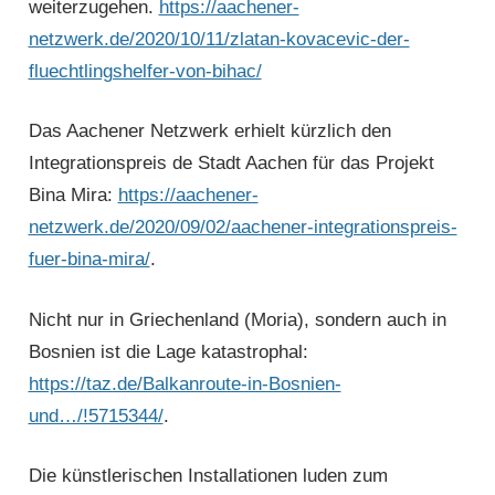
weiterzugehen.
https://aachener-
netzwerk.de/2020/10/11/zlatan-kovacevic-der-
fluechtlingshelfer-von-bihac/
Das Aachener Netzwerk erhielt kürzlich den
Integrationspreis de Stadt Aachen für das Projekt
Bina Mira:
https://aachener-
netzwerk.de/2020/09/02/aachener-integrationspreis-
fuer-bina-mira/
.
Nicht nur in Griechenland (Moria), sondern auch in
Bosnien ist die Lage katastrophal:
https://taz.de/Balkanroute-in-Bosnien-
und…/!5715344/
.
Die künstlerischen Installationen luden zum