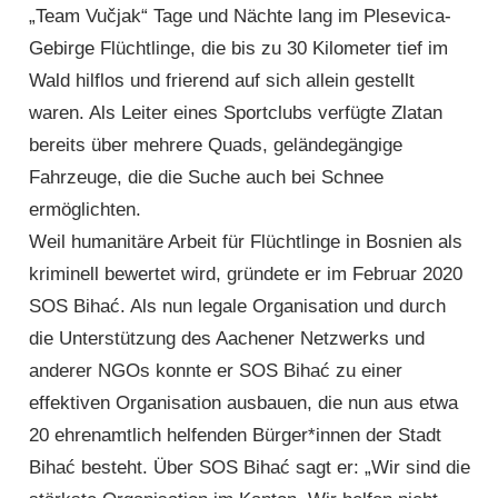
„Team Vučjak“ Tage und Nächte lang im Plesevica-
Gebirge Flüchtlinge, die bis zu 30 Kilometer tief im
Wald hilflos und frierend auf sich allein gestellt
waren. Als Leiter eines Sportclubs verfügte Zlatan
bereits über mehrere Quads, geländegängige
Fahrzeuge, die die Suche auch bei Schnee
ermöglichten.
Weil humanitäre Arbeit für Flüchtlinge in Bosnien als
kriminell bewertet wird, gründete er im Februar 2020
SOS Bihać. Als nun legale Organisation und durch
die Unterstützung des Aachener Netzwerks und
anderer NGOs konnte er SOS Bihać zu einer
effektiven Organisation aus­bauen, die nun aus etwa
20 ehrenamtlich helfenden Bürger*innen der Stadt
Bihać besteht. Über SOS Bihać sagt er: „Wir sind die