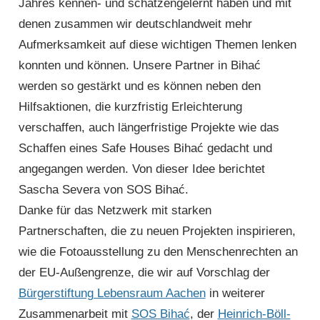
Jahres kennen- und schätzengelernt haben und mit
denen zusammen wir deutsch­land­weit mehr
Aufmerksamkeit auf diese wichtigen Themen lenken
konnten und können. Unsere Partner in Bihać
werden so gestärkt und es können neben den
Hilfsaktionen, die kurzfristig Erleichterung
verschaffen, auch längerfristige Projekte wie das
Schaffen eines Safe Houses Bihać gedacht und
angegangen werden. Von dieser Idee berichtet
Sascha Severa von SOS Bihać.
Danke für das Netzwerk mit starken
Partnerschaften, die zu neuen Projekten inspirieren,
wie die Fotoausstellung zu den Menschenrechten an
der EU-Außen­grenze, die wir auf Vorschlag der
Bürgerstiftung Lebens­raum Aachen
in weiterer
Zusammenarbeit mit
SOS Bihać
, der
Heinrich-Böll-