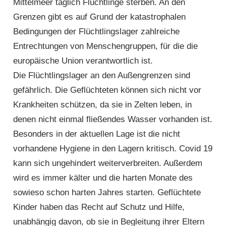
Mittelmeer täglich Flüchtlinge sterben. An den
Grenzen gibt es auf Grund der katastrophalen
Bedingungen der Flüchtlings­lager zahlreiche
Entrechtungen von Menschen­gruppen, für die die
europäische Union verantwortlich ist.
Die Flüchtlingslager an den Außengrenzen sind
gefährlich. Die Geflüchteten können sich nicht vor
Krankheiten schützen, da sie in Zelten leben, in
denen nicht einmal fließendes Wasser vorhanden ist.
Besonders in der aktuellen Lage ist die nicht
vorhandene Hygiene in den Lagern kritisch. Covid 19
kann sich ungehindert weiter­ver­breiten. Außerdem
wird es immer kälter und die harten Monate des
sowieso schon harten Jahres starten. Geflüchtete
Kinder haben das Recht auf Schutz und Hilfe,
unabhängig davon, ob sie in Begleitung ihrer Eltern