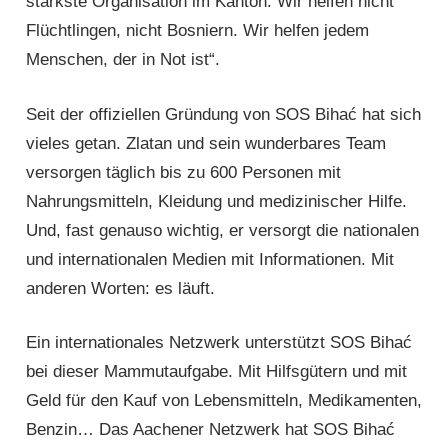
stärkste Organisation im Kanton. Wir helfen nicht
Flüchtlingen, nicht Bosniern. Wir helfen jedem
Menschen, der in Not ist“.
Seit der offiziellen Gründung von SOS Bihać hat sich
vieles getan. Zlatan und sein wunderbares Team
versorgen täglich bis zu 600 Personen mit
Nahrungsmitteln, Kleidung und medizi­ni­scher Hilfe.
Und, fast genauso wichtig, er versorgt die nationalen
und internatio­na­len Medien mit Informationen. Mit
anderen Worten: es läuft.
Ein internationales Netzwerk unterstützt SOS Bihać
bei dieser Mammutaufgabe. Mit Hilfsgütern und mit
Geld für den Kauf von Lebensmitteln, Medikamenten,
Benzin… Das Aachener Netzwerk hat SOS Bihać