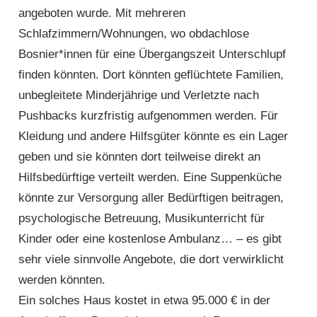
angeboten wurde. Mit mehreren
Schlafzimmern/Wohnungen, wo obdach­lose
Bosnier*innen für eine Übergangs­zeit Unterschlupf
finden könnten. Dort könnten geflüchtete Familien,
unbe­gleitete Minder­jährige und Verletzte nach
Pushbacks kurzfristig aufgenommen werden. Für
Kleidung und andere Hilfsgüter könnte es ein Lager
geben und sie könnten dort teilweise direkt an
Hilfsbedürftige verteilt werden. Eine Suppen­küche
könnte zur Versorgung aller Bedürftigen beitragen,
psychologische Betreuung, Musik­unterricht für
Kinder oder eine kostenlose Ambulanz… – es gibt
sehr viele sinnvolle Angebote, die dort verwirklicht
werden könnten.
Ein solches Haus kostet in etwa 95.000 € in der