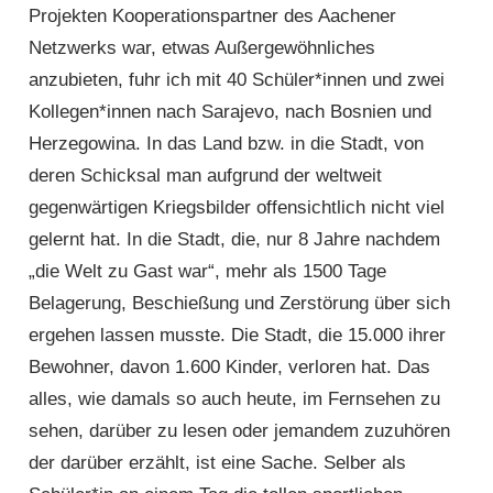
Projekten Kooperations­partner des Aachener
Netzwerks war, etwas Außergewöhnliches
anzubieten, fuhr ich mit 40 Schüler*innen und zwei
Kollegen*innen nach Sarajevo, nach Bosnien und
Herzegowina. In das Land bzw. in die Stadt, von
deren Schicksal man aufgrund der weltweit
gegenwärtigen Kriegsbilder offensichtlich nicht viel
gelernt hat. In die Stadt, die, nur 8 Jahre nachdem
„die Welt zu Gast war“, mehr als 1500 Tage
Belagerung, Beschießung und Zerstörung über sich
ergehen lassen musste. Die Stadt, die 15.000 ihrer
Bewohner, davon 1.600 Kinder, verloren hat. Das
alles, wie damals so auch heute, im Fernsehen zu
sehen, darüber zu lesen oder jemandem zuzuhören
der darüber erzählt, ist eine Sache. Selber als