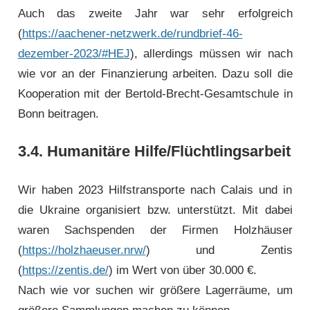
Auch das zweite Jahr war sehr erfolgreich
(
https://aachener-netzwerk.de/rundbrief-46-
dezember-2023/#HEJ
), allerdings müssen wir nach
wie vor an der Finanzierung arbeiten. Dazu soll die
Kooperation mit der Bertold-Brecht-Gesamtschule in
Bonn beitragen.
3.4. Humanitäre Hilfe/Flüchtlingsarbeit
Wir haben 2023 Hilfstransporte nach Calais und in
die Ukraine organisiert bzw. unterstützt. Mit dabei
waren Sachspenden der Firmen Holzhäuser
(
https://holzhaeuser.nrw/
) und Zentis
(
https://zentis.de/
) im Wert von über 30.000 €.
Nach wie vor suchen wir größere Lagerräume, um