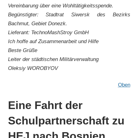
Vereinbarung über eine Wohltätigkeitsspende.
Begünstigter: Stadtrat Siwersk des Bezirks
Bachmut, Gebiet Donezk.
Lieferant: TechnoMashStroy GmbH
Ich hoffe auf Zusammenarbeit und Hilfe
Beste Grüße
Leiter der städtischen Militärverwaltung
Oleksiy WOROBYOV
Oben
Eine Fahrt der
Schulpartnerschaft zu
HEJ nach Bosnien