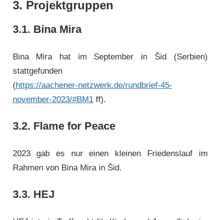
3. Projektgruppen
3.1. Bina Mira
Bina Mira hat im September in Šid (Serbien)
stattgefunden
(
https://aachener-netzwerk.de/rundbrief-45-
november-2023/#BM1
ff).
3.2. Flame for Peace
2023 gab es nur einen kleinen Friedenslauf im
Rahmen von Bina Mira in Šid.
3.3. HEJ