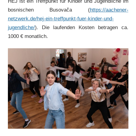
HEJ ist ein Treffpunkt für Kinder und Jugendliche im
bosnischen Busovača (
https://aachener-
netzwerk.de/hej-ein-treffpunkt-fuer-kinder-und-
jugendliche/
). Die laufenden Kosten betragen ca.
1000 € monatlich.