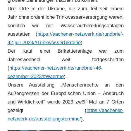
größere Sammlungen machen zu können.
Drei Orte in der Ukraine, die zum Teil seit einem
Jahr ohne ordentliche Trinkwasserversorgung waren,
konnten wir mit Wasserauf­bereitungs­anlagen
ausstatten (
https://aachener-netzwerk.de/rundbrief-
42-juli-2023/#TrinkwasserUkraine
).
Der Kauf einer Brikettieranlage war zum
Jahreswechsel weit fortgeschritten
(
https://aachener-netzwerk.de/rundbrief-46-
dezember-2023/#Waerme
).
Unsere Ausstellung „Menschenrechte an den
Außengrenzen der Europäischen Union – Anspruch
und Wirklichkeit“ wurde 2023 zwölf Mal an 7 Orten
gezeigt (
https://aachener-
netzwerk.de/ausstellungstermine/
).