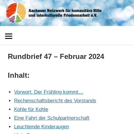
Zum
Aachener
Inhalt
springen
Netzwerk
Rundbrief 47 – Februar 2024
Inhalt:
Vorwort: Der Frühling kommt…
Rechenschaftsbericht des Vorstands
Kohle für Kohle
Eine Fahrt der Schulpartnerschaft
Leuchtende Kinderaugen