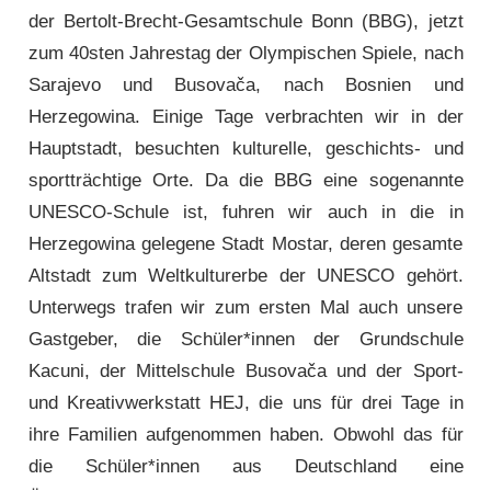
der Bertolt-Brecht-Gesamtschule Bonn (BBG), jetzt
zum 40sten Jahrestag der Olympischen Spiele, nach
Sarajevo und Busovača, nach Bosnien und
Herzegowina. Einige Tage verbrachten wir in der
Hauptstadt, besuchten kulturelle, geschichts- und
sport­trächtige Orte. Da die BBG eine sogenannte
UNESCO-Schule ist, fuhren wir auch in die in
Herzegowina gelegene Stadt Mostar, deren gesamte
Altstadt zum Weltkulturerbe der UNESCO gehört.
Unterwegs trafen wir zum ersten Mal auch unsere
Gastgeber, die Schüler*innen der Grundschule
Kacuni, der Mittelschule Busovača und der Sport-
und Kreativwerkstatt HEJ, die uns für drei Tage in
ihre Familien aufgenommen haben. Obwohl das für
die Schüler*innen aus Deutschland eine