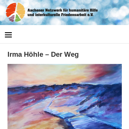
Zum
Aachener
Inhalt
springen
Netzwerk
Irma Höhle – Der Weg