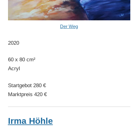
Der Weg
2020
60 x 80 cm²
Acryl
Startgebot 280 €
Marktpreis 420 €
Irma Höhle