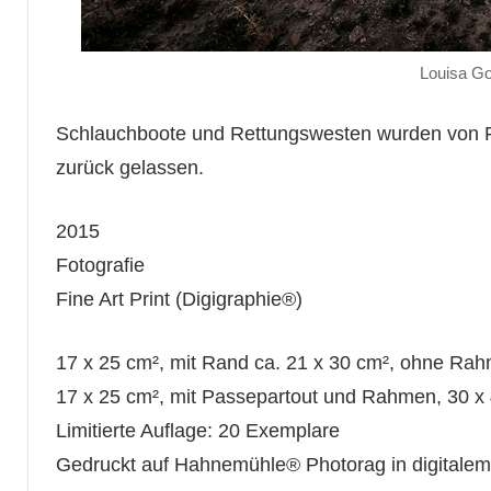
Louisa Go
Schlauchboote und Rettungswesten wurden von Fl
zurück gelassen.
2015
Fotografie
Fine Art Print (Digigraphie®)
17 x 25 cm², mit Rand ca. 21 x 30 cm², ohne Ra
17 x 25 cm², mit Passepartout und Rahmen, 30 x
Limitierte Auflage: 20 Exemplare
Gedruckt auf Hahnemühle® Photorag in digitale