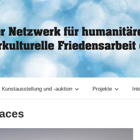
Kunstausstellung und -auktion
Projekte
Int
races