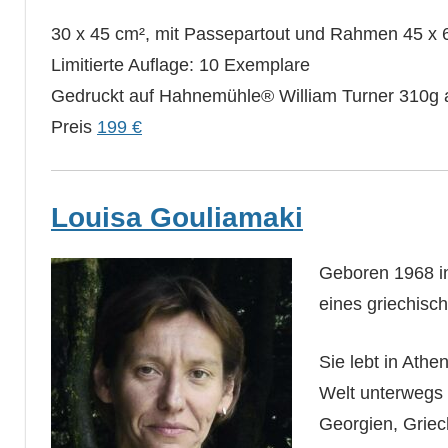
30 x 45 cm², mit Passepartout und Rahmen 45 x 
Limitierte Auflage: 10 Exemplare
Gedruckt auf Hahnemühle® William Turner 310g a
Preis
199 €
Louisa Gouliamaki
Geboren 1968 in
eines griechisc
Sie lebt in Athe
Welt unterwegs i
Georgien, Griec