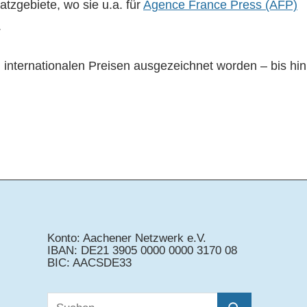
satzgebiete, wo sie u.a. für
Agence France Press (AFP)
.
en internationalen Preisen ausgezeichnet worden – bis hin
Konto: Aachener Netzwerk e.V.
IBAN: DE21 3905 0000 0000 3170 08
BIC: AACSDE33
Suchen