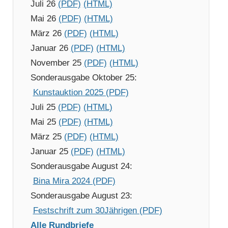
Juli 26
(PDF)
(HTML)
Mai 26
(PDF)
(HTML)
März 26
(PDF)
(HTML)
Januar 26
(PDF)
(HTML)
November 25
(PDF)
(HTML)
Sonderausgabe Oktober 25:
Kunstauktion 2025 (PDF)
Juli 25
(PDF)
(HTML)
Mai 25
(PDF)
(HTML)
März 25
(PDF)
(HTML)
Januar 25
(PDF)
(HTML)
Sonderausgabe August 24:
Bina Mira 2024 (PDF)
Sonderausgabe August 23:
Festschrift zum 30Jährigen (PDF)
Alle Rundbriefe