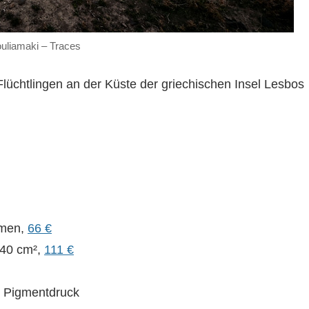
uliamaki – Traces
üchtlingen an der Küste der griechischen Insel Lesbos
hmen,
66 €
 40 cm²,
111 €
m Pigmentdruck