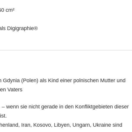
60 cm²
ls Digigraphie®
 Gdynia (Polen) als Kind einer polnischen Mutter und
hen Vaters
n – wenn sie nicht gerade in den Konfliktgebieten dieser
st.
henland, Iran, Kosovo, Libyen, Ungarn, Ukraine sind