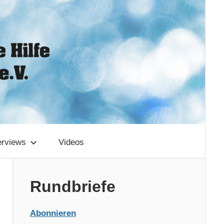
erviews
Videos
Rundbriefe
Abonnieren