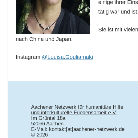
einige ihrer Ein
tätig war und ist
Sie ist mit viel
nach China und Japan.
Instagram
@Louisa.Gouliamaki
Aachener Netzwerk für humanitäre Hilfe
und interkulturelle Friedensarbeit e.V.
Im Grüntal 18a
52066 Aachen
E-Mail: kontakt[at]aachener-netzwerk.de
© 2026