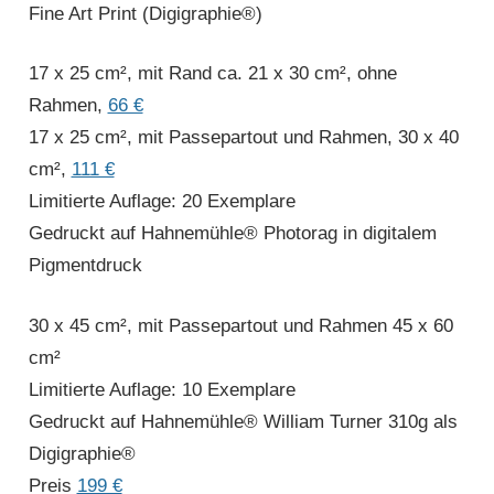
Fine Art Print (Digigraphie®)
17 x 25 cm², mit Rand ca. 21 x 30 cm², ohne
Rahmen,
66 €
17 x 25 cm², mit Passepartout und Rahmen, 30 x 40
cm²,
111 €
Limitierte Auflage: 20 Exemplare
Gedruckt auf Hahnemühle® Photorag in digitalem
Pigmentdruck
30 x 45 cm², mit Passepartout und Rahmen 45 x 60
cm²
Limitierte Auflage: 10 Exemplare
Gedruckt auf Hahnemühle® William Turner 310g als
Digigraphie®
Preis
199 €