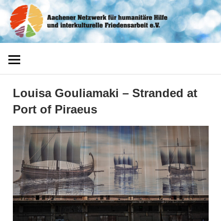
Zum
Aachener
Inhalt
springen
Netzwerk
Louisa Gouliamaki – Stranded at
Port of Piraeus