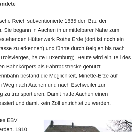
undete
che Reich subventionierte 1885 den Bau der
 Sie begann in Aachen in unmittelbarer Nähe zum
stehenden Hüttenwerk Rothe Erde (dort ist noch ein
Trasse zu erkennen) und führte durch Belgien bis nach
(Troisvierges, heute Luxemburg). Heute wird ein Teil des
n Bahnkörpers als Fahrradstrecke genutzt.
ennbahn bestand die Möglichkeit, Minette-Erze auf
m Weg nach Aachen und nach Eschweiler zur
g zu transportieren. Damit hatte Aachen einen
ssiert und damit kein Zoll entrichtet zu werden.
des EBV
erden. 1910