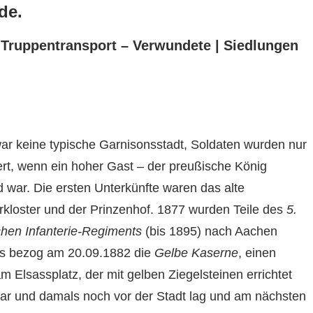
de.
– Truppentransport – Verwundete | Siedlungen
r keine typische Garnisonsstadt, Soldaten wurden nur
rt, wenn ein hoher Gast – der preußische König
war. Die ersten Unterkünfte waren das alte
rkloster und der Prinzenhof. 1877 wurden Teile des
5.
chen Infanterie-Regiments
(bis 1895) nach Aachen
Es bezog am 20.09.1882 die
Gelbe Kaserne
, einen
 Elsassplatz, der mit gelben Ziegelsteinen errichtet
r und damals noch vor der Stadt lag und am nächsten