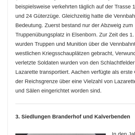
beispielsweise verkehrten täglich auf der Trasse
und 24 Güterzüge. Gleichzeitig hatte die Vennbahn
Bedeutung. Zuerst bestand nur der Abzweig zum
Truppenübungsplatz in Elsenborn. Zur Zeit des 1.
wurden Truppen und Munition über die Vennbahn
westlichen Kriegsschauplätzen gebracht, Verwun
verletzte Soldaten wurden von den Schlachtfelder
Lazarette transportiert. Aachen verfügte als erste
der Reichsgrenze über eine Vielzahl von Lazarett
und Sälen eingerichtet worden sind.
3. Siedlungen Branderhof und Kalverbenden
In den Ja