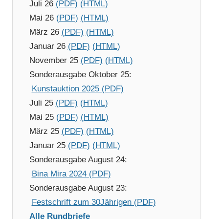
Juli 26
(PDF)
(HTML)
Mai 26
(PDF)
(HTML)
März 26
(PDF)
(HTML)
Januar 26
(PDF)
(HTML)
November 25
(PDF)
(HTML)
Sonderausgabe Oktober 25:
Kunstauktion 2025 (PDF)
Juli 25
(PDF)
(HTML)
Mai 25
(PDF)
(HTML)
März 25
(PDF)
(HTML)
Januar 25
(PDF)
(HTML)
Sonderausgabe August 24:
Bina Mira 2024 (PDF)
Sonderausgabe August 23:
Festschrift zum 30Jährigen (PDF)
Alle Rundbriefe