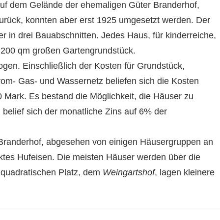
 auf dem Gelände der ehemaligen Güter Branderhof,
rück, konnten aber erst 1925 umgesetzt werden. Der
 in drei Bauabschnitten. Jedes Haus, für kinderreiche,
 200 qm großen Gartengrundstück.
en. Einschließlich der Kosten für Grundstück,
om- Gas- und Wassernetz beliefen sich die Kosten
Mark. Es bestand die Möglichkeit, die Häuser zu
 belief sich der monatliche Zins auf 6% der
g Branderhof, abgesehen von einigen Häusergruppen an
ecktes Hufeisen. Die meisten Häuser werden über die
 quadratischen Platz, dem
Weingartshof
, lagen kleinere