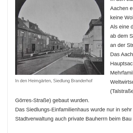
Aachen e
keine Wo
Als eine
ab dem S
an der S
Das Aach
Hauptsac
Mehrfamil
In den Heimgärten, Siedlung Branderhof
Weltwirts
(Talstraß
Görres-Straße) gebaut wurden.
Das Siedlungs-Einfamilienhaus wurde nur in sehr 
Stadtverwaltung auch private Bauherrn beim Bau 