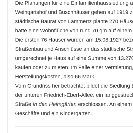
Die Planungen für eine Einfamilienhaussiedlung
Weingartshof und Buschhäuser gehen auf 1919 zu
städtische Baurat von Lammertz plante 270 Häuser
hatte eine Wohnflüche von rund 70 qm auf einem
Die ersten 76 Häuser wurden am 15.08.1927 bezog
Straßenbau und Anschlüsse an das städtische Str
umgerechnet je Haus auf eine Summe von 13.270 
kaufen oder zu mieten. Im Falle einer Vermietung,
Herstellungskosten, also 66 Mark.
Vom Grundriss her betrachtet bildet die Siedlun
der unteren Friedrich-Ebert-Allee, ein langgestr
Straße
In den Heimgärten
erschlossen. An einem
Geschäfte und ein Kindergarten.