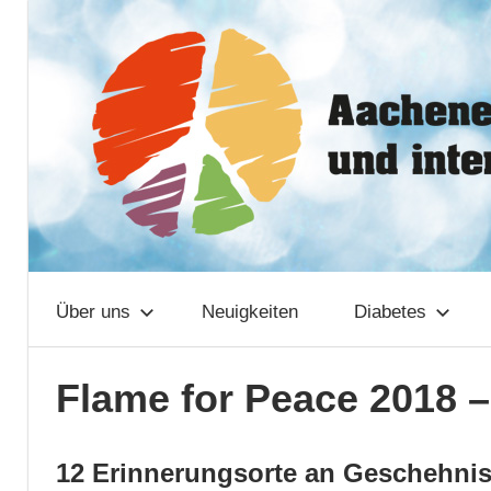
Zum
Aachener
Inhalt
springen
Netzwerk
Über uns
Neuigkeiten
Diabetes
Flame for Peace 2018 
12 Erinnerungsorte an Geschehnis