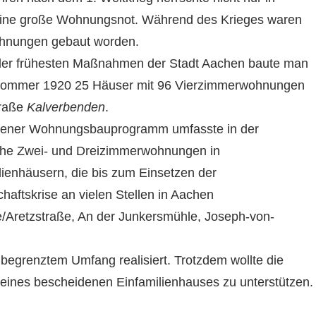
ine große Wohnungsnot. Während des Krieges waren
hnungen gebaut worden.
 der frühesten Maßnahmen der Stadt Aachen baute man
ommer 1920 25 Häuser mit 96 Vierzimmerwohnungen
traße
Kalverbenden
.
ener Wohnungsbauprogramm umfasste in der
he Zwei- und Dreizimmerwohnungen in
ienhäusern, die bis zum Einsetzen der
chaftskrise an vielen Stellen in Aachen
e/Aretzstraße, An der Junkersmühle, Joseph-von-
begrenztem Umfang realisiert. Trotzdem wollte die
eines bescheidenen Einfamilienhauses zu unterstützen.