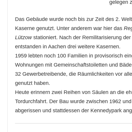
gelegen z
Das Gebäude wurde noch bis zur Zeit des 2. Welt
Kaserne genutzt. Unter anderem war hier das
Reg
Lützow
stationiert. Nach der Remilitarisierung de
entstanden in Aachen drei weitere Kasernen.
1959 lebten noch 100 Familien in provisorisch ein
Wohnungen mit Gemeinschaftstoiletten und Bäd
32 Gewerbetreibende, die Räumlichkeiten vor all
genutzt haben.
Heute erinnern zwei Reihen von Säulen an die e
Tordurchfahrt. Der Bau wurde zwischen 1962 und
abgerissen und stattdessen der Kennedypark ang