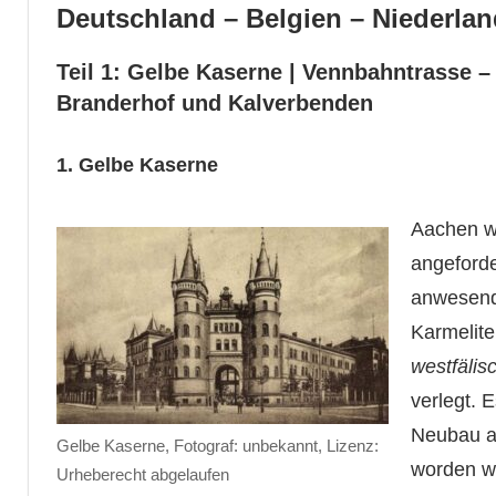
Deutschland – Belgien – Niederlan
Teil 1: Gelbe Kaserne | Vennbahntrasse 
Branderhof und Kalverbenden
1. Gelbe Kaserne
Aachen wa
angeforde
anwesend 
Karmelite
westfälis
verlegt. 
Neubau am
Gelbe Kaserne, Fotograf: unbekannt, Lizenz:
worden wa
Urheberecht abgelaufen