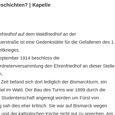
eschichten? | Kapelle
friedhof
auf dem Waldfriedhof an der
rstraße ist eine Gedenkstätte für die Gefallenen des 1.
ltkrieges.
eptember 1914 beschloss die
rdnetenversammlung den Ehrenfriedhof an dieser Stelle
n.
 Zeit befand sich dort lediglich der
Bismarckturm
, ein
iel im Wald. Der Bau des Turms war 1899 durch die
 Studentenschaft angeregt worden um Fürst von
 sah dies eher kritisch. Sie war auf Bismarck wegen
und der katholischen Kirche nicht gut zu sprechen. Am