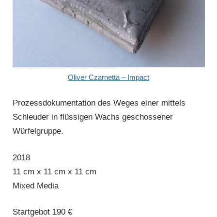
Oliver Czarnetta – Impact
Prozessdokumentation des Weges einer mittels
Schleuder in flüssigen Wachs geschossener
Würfelgruppe.
2018
11 cm x 11 cm x 11 cm
Mixed Media
Startgebot 190 €