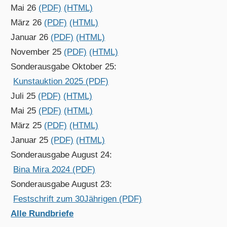
Mai 26
(PDF)
(HTML)
März 26
(PDF)
(HTML)
Januar 26
(PDF)
(HTML)
November 25
(PDF)
(HTML)
Sonderausgabe Oktober 25:
Kunstauktion 2025 (PDF)
Juli 25
(PDF)
(HTML)
Mai 25
(PDF)
(HTML)
März 25
(PDF)
(HTML)
Januar 25
(PDF)
(HTML)
Sonderausgabe August 24:
Bina Mira 2024 (PDF)
Sonderausgabe August 23:
Festschrift zum 30Jährigen (PDF)
Alle Rundbriefe