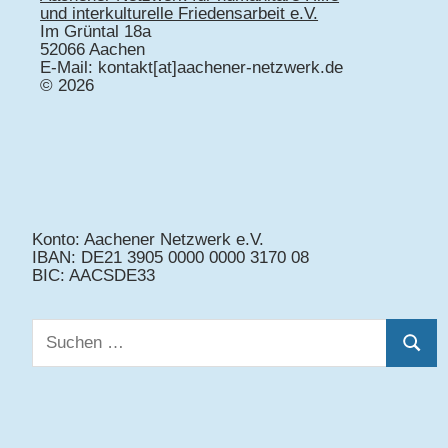
und interkulturelle Friedensarbeit e.V.
Im Grüntal 18a
52066 Aachen
E-Mail: kontakt[at]aachener-netzwerk.de
© 2026
Konto: Aachener Netzwerk e.V.
IBAN: DE21 3905 0000 0000 3170 08
BIC: AACSDE33
Suchen
Suche
nach: