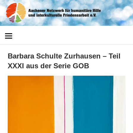
Zum
Aachener
Inhalt
springen
Netzwerk
Barbara Schulte Zurhausen – Teil
XXXI aus der Serie GOB