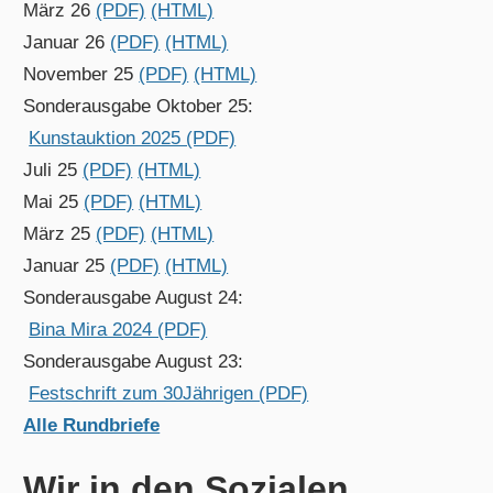
März 26
(PDF)
(HTML)
Januar 26
(PDF)
(HTML)
November 25
(PDF)
(HTML)
Sonderausgabe Oktober 25:
Kunstauktion 2025 (PDF)
Juli 25
(PDF)
(HTML)
Mai 25
(PDF)
(HTML)
März 25
(PDF)
(HTML)
Januar 25
(PDF)
(HTML)
Sonderausgabe August 24:
Bina Mira 2024 (PDF)
Sonderausgabe August 23:
Festschrift zum 30Jährigen (PDF)
Alle Rundbriefe
Wir in den Sozialen