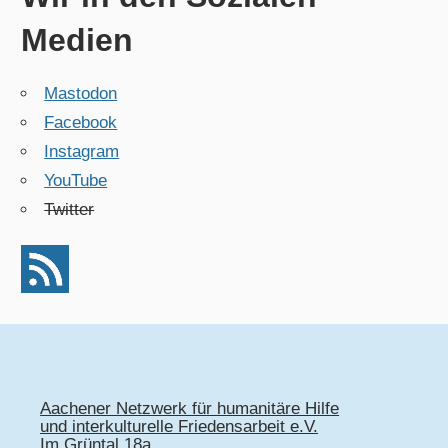
Medien
Mastodon
Facebook
Instagram
YouTube
Twitter
Aachener Netzwerk für humanitäre Hilfe
und interkulturelle Friedensarbeit e.V.
Im Grüntal 18a