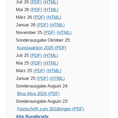
Juli 26
(PDF)
(HTML)
Mai 26
(PDF)
(HTML)
März 26
(PDF)
(HTML)
Januar 26
(PDF)
(HTML)
November 25
(PDF)
(HTML)
Sonderausgabe Oktober 25:
Kunstauktion 2025 (PDF)
Juli 25
(PDF)
(HTML)
Mai 25
(PDF)
(HTML)
März 25
(PDF)
(HTML)
Januar 25
(PDF)
(HTML)
Sonderausgabe August 24:
Bina Mira 2024 (PDF)
Sonderausgabe August 23:
Festschrift zum 30Jährigen (PDF)
Alle Rundbriefe