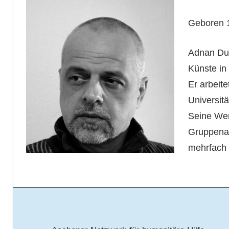
Geboren 1
Adnan Dup
Künste in
Er arbeite
Universitä
Seine Wer
Gruppenau
mehrfach 