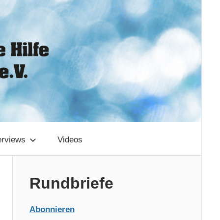
erviews
Videos
Rundbriefe
Abonnieren