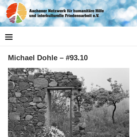
Zum
Aachener
Inhalt
springen
Netzwerk
Michael Dohle – #93.10