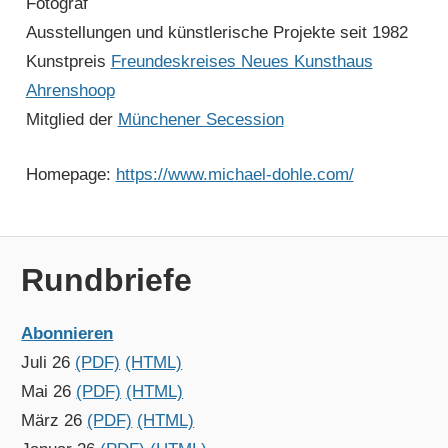
Fotograf
Ausstellungen und künstlerische Projekte seit 1982
Kunstpreis
Freundeskreises Neues Kunsthaus
Ahrenshoop
Mitglied der
Münchener Secession
Homepage:
https://www.michael-dohle.com/
Rundbriefe
Abonnieren
Juli 26
(PDF)
(HTML)
Mai 26
(PDF)
(HTML)
März 26
(PDF)
(HTML)