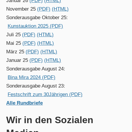
Januar 26
(PDF)
(HTML)
November 25
(PDF)
(HTML)
Sonderausgabe Oktober 25:
Kunstauktion 2025 (PDF)
Juli 25
(PDF)
(HTML)
Mai 25
(PDF)
(HTML)
März 25
(PDF)
(HTML)
Januar 25
(PDF)
(HTML)
Sonderausgabe August 24:
Bina Mira 2024 (PDF)
Sonderausgabe August 23:
Festschrift zum 30Jährigen (PDF)
Alle Rundbriefe
Wir in den Sozialen