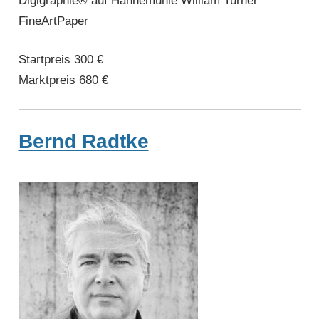
Digigraphie® auf Hahnemühle William Turner
FineArtPaper
Startpreis 300 €
Marktpreis 680 €
Bernd Radtke