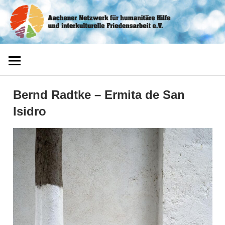
Zum
Aachener
Inhalt
springen
Netzwerk
Bernd Radtke – Ermita de San
Isidro